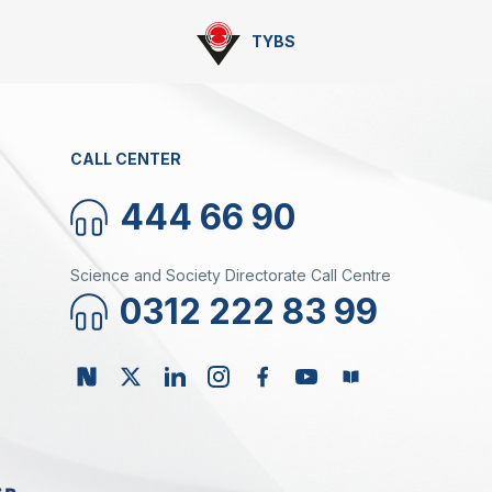
TYBS
CALL CENTER
444 66 90
Science and Society Directorate Call Centre
0312 222 83 99