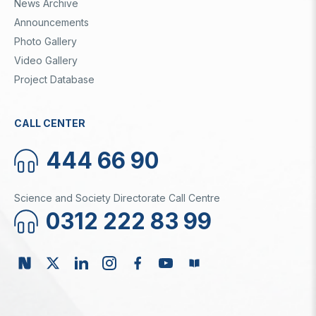
News Archive
Announcements
Photo Gallery
Video Gallery
Project Database
CALL CENTER
444 66 90
Science and Society Directorate Call Centre
0312 222 83 99