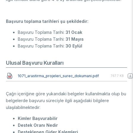
Başvuru toplama tarihleri şu şekildedir:
Başvuru Toplama Tarihi:
31 Ocak
Başvuru Toplama Tarihi:
31 Mayıs
Başvuru Toplama Tarihi:
30 Eylül
Ulusal Başvuru Kuralları
Document
1071_arastirma_projeleri_surec_dokumani.pdf
767.7 KB
Çağrı içeriğine göre yukarıdaki belgeler kullanılmakta olup bu
belgelerde başvuru süreciyle ilgili aşağıdaki bilgilere
ulaşılabilmektedir:
Kimler Başvurabilir
Destek Oranı Nedir
Desteklenen Gider Kalemleri