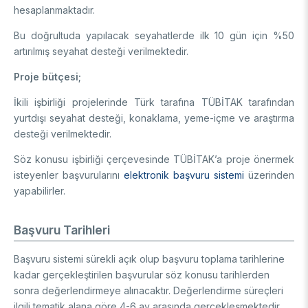
hesaplanmaktadır.
Bu doğrultuda yapılacak seyahatlerde ilk 10 gün için %50
artırılmış seyahat desteği verilmektedir.
Proje bütçesi;
İkili işbirliği projelerinde Türk tarafına TÜBİTAK tarafından
yurtdışı seyahat desteği, konaklama, yeme-içme ve araştırma
desteği verilmektedir.
Söz konusu işbirliği çerçevesinde TÜBİTAK’a proje önermek
isteyenler başvurularını
elektronik başvuru sistemi
üzerinden
yapabilirler.
Başvuru Tarihleri
Başvuru sistemi sürekli açık olup başvuru toplama tarihlerine
kadar gerçekleştirilen başvurular söz konusu tarihlerden
sonra değerlendirmeye alınacaktır. Değerlendirme süreçleri
ilgili tematik alana göre 4-6 ay arasında gerçekleşmektedir.