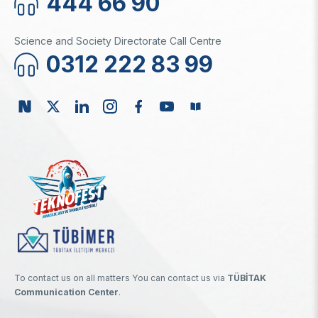
444 66 90
Science and Society Directorate Call Centre
0312 222 83 99
To contact us on all matters You can contact us via
TÜBİTAK
Communication Center
.