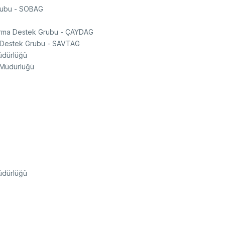
Grubu - SOBAG
ştırma Destek Grubu - ÇAYDAG
a Destek Grubu - SAVTAG
üdürlüğü
 Müdürlüğü
üdürlüğü