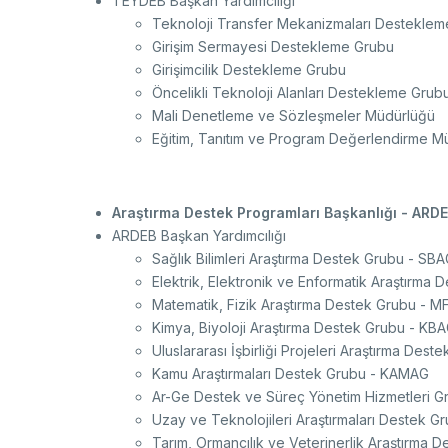
TEYDEB Başkan Yardımcılığı
Teknoloji Transfer Mekanizmaları Destekle
Girişim Sermayesi Destekleme Grubu
Girişimcilik Destekleme Grubu
Öncelikli Teknoloji Alanları Destekleme Grub
Mali Denetleme ve Sözleşmeler Müdürlüğü
Eğitim, Tanıtım ve Program Değerlendirme M
Araştırma Destek Programları Başkanlığı - ARD
ARDEB Başkan Yardımcılığı
Sağlık Bilimleri Araştırma Destek Grubu - SB
Elektrik, Elektronik ve Enformatik Araştırma
Matematik, Fizik Araştırma Destek Grubu - M
Kimya, Biyoloji Araştırma Destek Grubu - KB
Uluslararası İşbirliği Projeleri Araştırma Dest
Kamu Araştırmaları Destek Grubu - KAMAG
Ar-Ge Destek ve Süreç Yönetim Hizmetleri G
Uzay ve Teknolojileri Araştırmaları Destek G
Tarım, Ormancılık ve Veterinerlik Araştırma