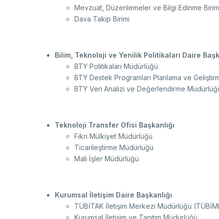
Mevzuat, Düzenlemeler ve Bilgi Edinme Birim
Dava Takip Birimi
Bilim, Teknoloji ve Yenilik Politikaları Daire Baş
BTY Politikaları Müdürlüğü
BTY Destek Programları Planlama ve Gelişti
BTY Veri Analizi ve Değerlendirme Müdürlüğ
Teknoloji Transfer Ofisi Başkanlığı
Fikri Mülkiyet Müdürlüğü
Ticarileştirme Müdürlüğü
Mali İşler Müdürlüğü
Kurumsal İletişim Daire Başkanlığı
TÜBİTAK İletişim Merkezi Müdürlüğü (TÜBİM
Kurumsal İletişim ve Tanıtım Müdürlüğü