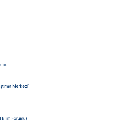
Grubu
aştırma Merkezi)
 Bilim Forumu)