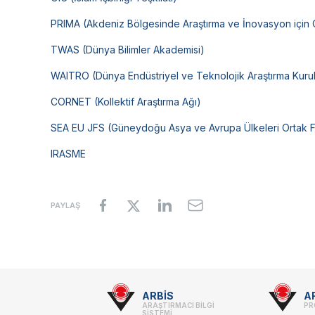
PRIMA (Akdeniz Bölgesinde Araştırma ve İnovasyon için O
TWAS (Dünya Bilimler Akademisi)
WAITRO (Dünya Endüstriyel ve Teknolojik Araştırma Kuruluş
CORNET (Kollektif Araştırma Ağı)
SEA EU JFS (Güneydoğu Asya ve Avrupa Ülkeleri Ortak 
IRASME
PAYLAŞ
Footer
ARBİS
A
ARAŞTIRMACI BİLGİ
PR
SİSTEMİ