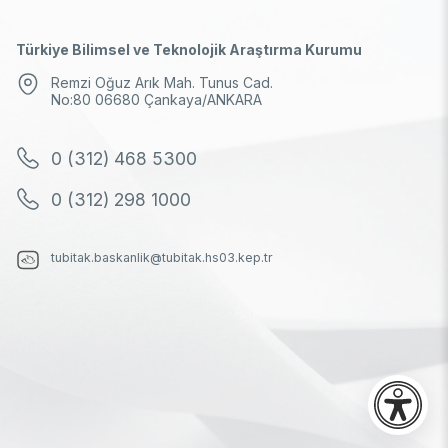
Türkiye Bilimsel ve Teknolojik Araştırma Kurumu
Remzi Oğuz Arık Mah. Tunus Cad.
No:80 06680 Çankaya/ANKARA
0 (312) 468 5300
0 (312) 298 1000
tubitak.baskanlik@tubitak.hs03.kep.tr