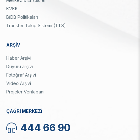
Merkez & Enstitüler
KVKK
BİDB Politikaları
Transfer Takip Sistemi (TTS)
ARŞİV
Haber Arşivi
Duyuru arşivi
Fotoğraf Arşivi
Video Arşivi
Projeler Veritabanı
ÇAĞRI MERKEZİ
444 66 90