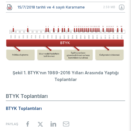
Belge
15/7/2018 tarihli ve 4 sayılı Kararname
2.59 MB
Image
Şekil 1. BTYK’nın 1989-2016 Yılları Arasında Yaptığı
Toplantılar
BTYK Toplantıları
BTYK Toplantıları
PAYLAŞ