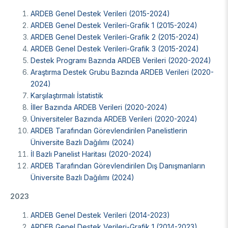
DESTEKLER
Arşiv
Üretken Yapay Zekâ Rehberi
ARDEB Genel Destek Verileri (2015-2024)
ARDEB Genel Destek Verileri-Grafik 1 (2015-2024)
Akademik
ARDEB Genel Destek Verileri-Grafik 2 (2015-2024)
ARDEB Genel Destek Verileri-Grafik 3 (2015-2024)
Ulusal Programlar
Sanayi
Destek Programı Bazında ARDEB Verileri (2020-2024)
Uluslararası Programlar
Araştırma Destek Grubu Bazında ARDEB Verileri (2020-
Ulusal Programlar
2024)
Bilim & Toplum
Uluslararası Programlar
Karşılaştırmalı İstatistik
Ulusal Programlar
İller Bazında ARDEB Verileri (2020-2024)
Bilimsel Etkinlik
Uluslararası Programlar
Üniversiteler Bazında ARDEB Verileri (2020-2024)
ARDEB Tarafından Görevlendirilen Panelistlerin
Etkinlik Düzenleme
Uluslararası İş Birlikleri
Üniversite Bazlı Dağılımı (2024)
Etkinliklere Katılım
İl Bazlı Panelist Haritası (2020-2024)
Uluslararası Destekler
İkili İş Birliği Programları
ARDEB Tarafından Görevlendirilen Dış Danışmanların
BURSLAR
Çok Taraflı Programlar
Üniversite Bazlı Dağılımı (2024)
AB Çerçeve Programları
Lisans / Önlisans
2023
Mentorluk Desteği Programı
ARDEB Genel Destek Verileri (2014-2023)
Lisansüstü
Burs Programları
ARDEB Genel Destek Verileri-Grafik 1 (2014-2023)