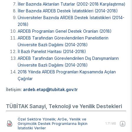
İller Bazında Aktarılan Tutarlar (2002-2018 Karşılaştırma)
İller Bazında ARDEB Destek İstatistikleri (2014-2018)
Üniversiteler Bazında ARDEB Destek İstatistikleri (2014-
2018)
ARDEB Programları Genel Destek Oranları (2018)
ARDEB Tarafından Görevlendirilen Panelistlerin
Üniversite Bazlı Dağılımı (2014-2018)
İl Bazlı Panelist Haritası (2014-2018)
ARDEB Tarafından Görevlendirilen Dış Danışmanların
Üniversite Bazlı Dağılımı (2014-2018)
2018 Yılında ARDEB Programları Kapsamında Açılan
Çağrılar
İletişim:
ardeb.etap@tubitak.gov.tr
TÜBİTAK Sanayi, Teknoloji ve Yenilik Destekleri
Belge
Özel Sektöre Yönelik; ArGe, Yenilik ve
Girişimcilik Destek Programlarına İlişkin
1.71 MB
İstatistiki Veriler