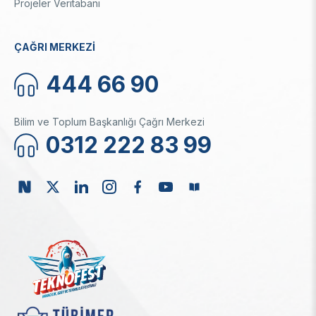
Projeler Veritabanı
ÇAĞRI MERKEZİ
444 66 90
Bilim ve Toplum Başkanlığı Çağrı Merkezi
0312 222 83 99