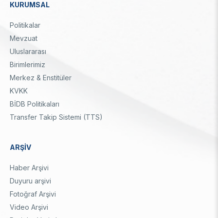
KURUMSAL
Dipnot
Politikalar
Mevzuat
Uluslararası
Birimlerimiz
Merkez & Enstitüler
KVKK
BİDB Politikaları
Transfer Takip Sistemi (TTS)
ARŞİV
Haber Arşivi
Duyuru arşivi
Fotoğraf Arşivi
Video Arşivi