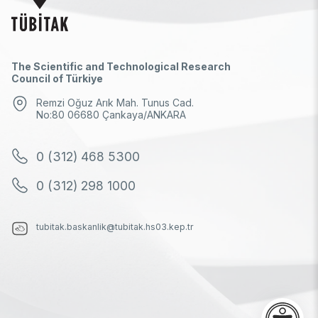
The Scientific and Technological Research
Council of Türkiye
Remzi Oğuz Arık Mah. Tunus Cad.
No:80 06680 Çankaya/ANKARA
0 (312) 468 5300
0 (312) 298 1000
tubitak.baskanlik@tubitak.hs03.kep.tr