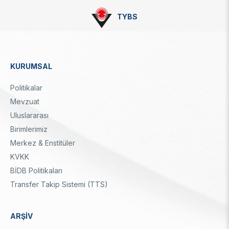
TYBS
KURUMSAL
Dipnot
Politikalar
Mevzuat
Uluslararası
Birimlerimiz
Merkez & Enstitüler
KVKK
BİDB Politikaları
Transfer Takip Sistemi (TTS)
ARŞİV