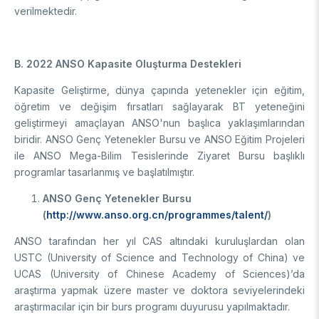
verilmektedir.
B. 2022 ANSO Kapasite Oluşturma Destekleri
Kapasite Geliştirme, dünya çapında yetenekler için eğitim,
öğretim ve değişim fırsatları sağlayarak BT yeteneğini
geliştirmeyi amaçlayan ANSO'nun başlıca yaklaşımlarından
biridir. ANSO Genç Yetenekler Bursu ve ANSO Eğitim Projeleri
ile ANSO Mega-Bilim Tesislerinde Ziyaret Bursu başlıklı
programlar tasarlanmış ve başlatılmıştır.
ANSO Genç Yetenekler Bursu
(
http://www.anso.org.cn/programmes/talent/
)
ANSO tarafından her yıl CAS altındaki kuruluşlardan olan
USTC (University of Science and Technology of China) ve
UCAS (University of Chinese Academy of Sciences)’da
araştırma yapmak üzere master ve doktora seviyelerindeki
araştırmacılar için bir burs programı duyurusu yapılmaktadır.