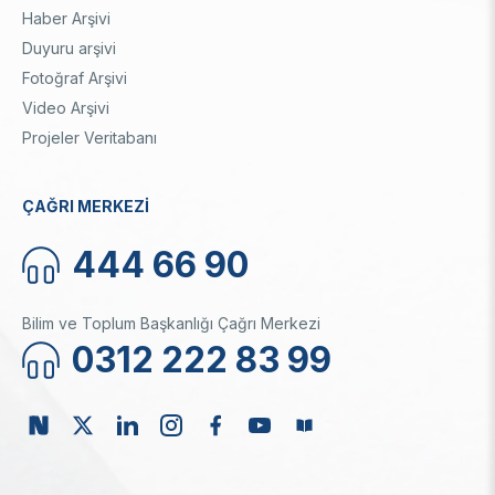
Haber Arşivi
Duyuru arşivi
Fotoğraf Arşivi
Video Arşivi
Projeler Veritabanı
ÇAĞRI MERKEZİ
444 66 90
Bilim ve Toplum Başkanlığı Çağrı Merkezi
0312 222 83 99