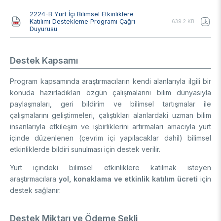
Belge
2224-B Yurt İçi Bilimsel Etkinliklere
Katılımı Destekleme Programı Çağrı
639.2 KB
Duyurusu
Destek Kapsamı
Program kapsamında araştırmacıların kendi alanlarıyla ilgili bir
konuda hazırladıkları özgün çalışmalarını bilim dünyasıyla
paylaşmaları, geri bildirim ve bilimsel tartışmalar ile
çalışmalarını geliştirmeleri, çalıştıkları alanlardaki uzman bilim
insanlarıyla etkileşim ve işbirliklerini artırmaları amacıyla yurt
içinde düzenlenen (çevrim içi yapılacaklar dahil) bilimsel
etkinliklerde bildiri sunulması için destek verilir.
Yurt içindeki bilimsel etkinliklere katılmak isteyen
araştırmacılara
yol, konaklama ve etkinlik katılım ücreti
için
destek sağlanır.
Destek Miktarı ve Ödeme Şekli