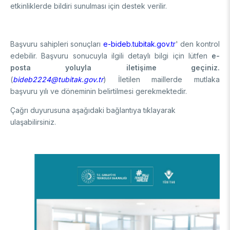
etkinliklerde bildiri sunulması için destek verilir.
Başvuru sahipleri sonuçları
e-bideb.tubitak.gov.tr
' den kontrol
edebilir. Başvuru sonucuyla ilgili detaylı bilgi için lütfen
e-
posta yoluyla iletişime geçiniz.
(
bideb2224@tubitak.gov.tr
) İletilen maillerde mutlaka
başvuru yılı ve döneminin belirtilmesi gerekmektedir.
Çağrı duyurusuna aşağıdaki bağlantıya tıklayarak
ulaşabilirsiniz.