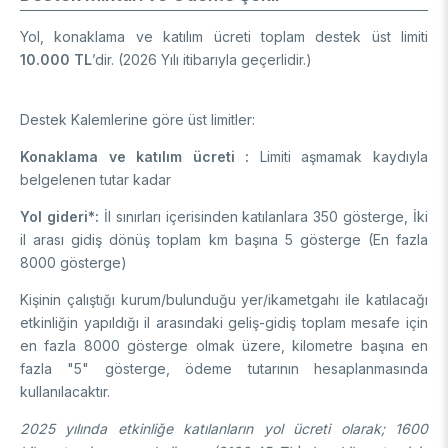
Yol, konaklama ve katılım ücreti toplam destek üst limiti
10.000 TL
’dir.
(2026 Yılı itibarıyla geçerlidir.)
Destek Kalemlerine göre üst limitler:
Konaklama ve katılım ücreti :
Limiti aşmamak kaydıyla
belgelenen tutar kadar
Yol gideri*:
İl sınırları içerisinden katılanlara 350 gösterge, İki
il arası gidiş dönüş toplam km başına 5 gösterge (En fazla
8000 gösterge)
Kişinin çalıştığı kurum/bulunduğu yer/ikametgahı ile katılacağı
etkinliğin yapıldığı il arasındaki geliş-gidiş toplam mesafe için
en fazla 8000 gösterge olmak üzere, kilometre başına en
fazla "5" gösterge, ödeme tutarının hesaplanmasında
kullanılacaktır.
2025 yılında etkinliğe katılanların yol ücreti olarak; 1600