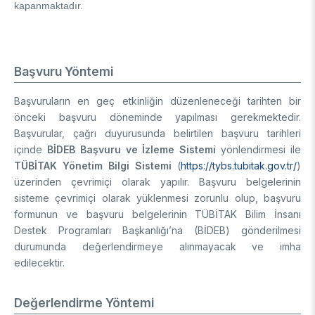
kapanmaktadır.
Başvuru Yöntemi
Başvuruların en geç etkinliğin düzenleneceği tarihten bir
önceki başvuru döneminde yapılması gerekmektedir.
Başvurular, çağrı duyurusunda belirtilen başvuru tarihleri
içinde
BİDEB Başvuru ve İzleme Sistemi
yönlendirmesi ile
TÜBİTAK Yönetim Bilgi Sistemi
(
https://tybs.tubitak.gov.tr/
)
üzerinden çevrimiçi olarak yapılır. Başvuru belgelerinin
sisteme çevrimiçi olarak yüklenmesi zorunlu olup, başvuru
formunun ve başvuru belgelerinin TÜBİTAK Bilim İnsanı
Destek Programları Başkanlığı’na (BİDEB) gönderilmesi
durumunda değerlendirmeye alınmayacak ve imha
edilecektir.
Değerlendirme Yöntemi