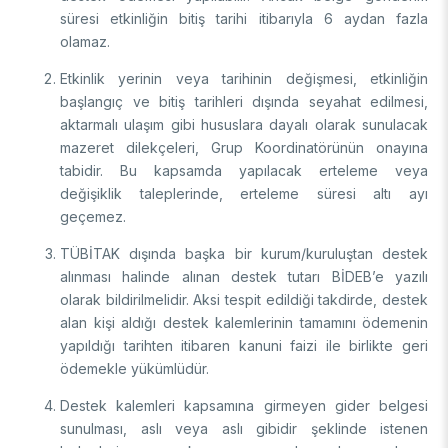
süresi etkinliğin bitiş tarihi itibarıyla 6 aydan fazla
olamaz.
Etkinlik yerinin veya tarihinin değişmesi, etkinliğin
başlangıç ve bitiş tarihleri dışında seyahat edilmesi,
aktarmalı ulaşım gibi hususlara dayalı olarak sunulacak
mazeret dilekçeleri, Grup Koordinatörünün onayına
tabidir. Bu kapsamda yapılacak erteleme veya
değişiklik taleplerinde, erteleme süresi altı ayı
geçemez.
TÜBİTAK dışında başka bir kurum/kuruluştan destek
alınması halinde alınan destek tutarı BİDEB’e yazılı
olarak bildirilmelidir. Aksi tespit edildiği takdirde, destek
alan kişi aldığı destek kalemlerinin tamamını ödemenin
yapıldığı tarihten itibaren kanuni faizi ile birlikte geri
ödemekle yükümlüdür.
Destek kalemleri kapsamına girmeyen gider belgesi
sunulması, aslı veya aslı gibidir şeklinde istenen