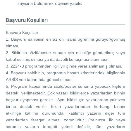
sayısına bölünerek ödeme yapılır.
Başvuru Koşulları
Başvuru Koşulları
1. Başvuru sahibinin en az ön lisans öğrenimi görüyor/görmüş
olması,
2. Bildirinin sözlü/poster sunum için etkinliğe gönderilmiş veya
kabul edilmiş olması ya da davetli konuşmacı olunması,
3. 2224-B programından ilgili yıl içinde yararlanılmamış olması,
4. Başvuru sahibinin, programın başarı kriterlerindeki bilgilerinin
ARBİS veri tabanında güncel olması,
5. Program kapsamında sözlü/poster sunumu yapacak kişilere
destek verilmektedir. Çok yazarlı bildirilerde yazarlardan birinin
başvuru yapması gerekir. Aynı bildiri için yazarlardan yalnızca
birine destek verilir. Bildiri yazarlarından herhangi birinin
etkinliğe katılımı durumunda, katılımcı yazarın diğer tüm
yazarlardan feragat alması zorunludur. (Yalnızca ilk veya
sorumlu yazarın feragati yeterli değildir; tüm yazarların