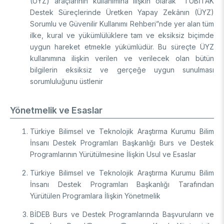
(ÜYZ) araçlarının kullanımına ilişkin olarak “TÜBİTAK
Destek Süreçlerinde Üretken Yapay Zekânın (ÜYZ)
Sorumlu ve Güvenilir Kullanımı Rehberi”nde yer alan tüm
ilke, kural ve yükümlülüklere tam ve eksiksiz biçimde
uygun hareket etmekle yükümlüdür. Bu süreçte ÜYZ
kullanımına ilişkin verilen ve verilecek olan bütün
bilgilerin eksiksiz ve gerçeğe uygun sunulması
sorumluluğunu üstlenir
Yönetmelik ve Esaslar
Türkiye Bilimsel ve Teknolojik Araştırma Kurumu Bilim
İnsanı Destek Programları Başkanlığı Burs ve Destek
Programlarının Yürütülmesine İlişkin Usul ve Esaslar
Türkiye Bilimsel ve Teknolojik Araştırma Kurumu Bilim
İnsanı Destek Programları Başkanlığı Tarafından
Yürütülen Programlara İlişkin Yönetmelik
BİDEB Burs ve Destek Programlarında Başvuruların ve