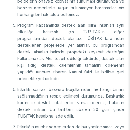
belgelerin onaysız kopyasının sunulması durumunda ve
benzeri nedenlerle uygun bulunmayan harcamalar için
herhangi bir hak talep edilemez.
Program kapsamında destek alan bilim insanları aynı
etkinliğe katılmak için TÜBİTAK’ın diğer
programlarından destek alamaz. TÜBİTAK tarafından
desteklenen projelerde yer alanlar, bu programdan
destek almaları halinde projedeki seyahat desteğini
kullanamazlar. Aksi tespit edildiği takdirde, destek alan
kişi aldığı destek kalemlerinin tamamını ödemenin
yapıldığı tarihten itibaren kanuni faizi ile birlikte geri
ödemekle yükümlüdür.
Etkinlik sonrası başvuru koşullarından herhangi birinin
sağlanmadığının tespit edilmesi durumunda, Başkanlık
kararı ile destek iptal edilir, varsa ödenmiş bulunan
destek miktarı bu tarihten itibaren 30 gün içinde
TÜBİTAK hesabına iade edilir.
Etkinliğin mücbir sebeplerden dolayı yapılamaması veya