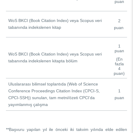
puan
WoS BKCI (Book Citation Index) veya Scopus veri
2
tabanında indekslenen kitap
puan
1
puan
WoS BKCI (Book Citation Index) veya Scopus veri
(En
tabanında indekslenen kitapta bölüm
fazla
4
puan)
Uluslararası bilimsel toplantıda (Web of Science
1
Conference Proceedings Citation Index (CPCI-S,
puan
CPCI-SSH)) sunulan, tam metni/özeti CPCI’da
yayımlanmış çalışma
**Başvuru yapılan yıl ile önceki iki takvim yılında elde edilen