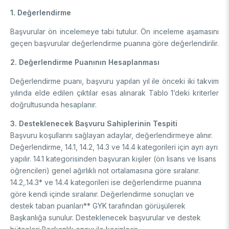
1. Değerlendirme
Başvurular ön incelemeye tabi tutulur. Ön inceleme aşamasını
geçen başvurular değerlendirme puanına göre değerlendirilir.
2. Değerlendirme Puanının Hesaplanması
Değerlendirme puanı, başvuru yapılan yıl ile önceki iki takvim
yılında elde edilen çıktılar esas alınarak Tablo 1’deki kriterler
doğrultusunda hesaplanır.
3. Desteklenecek Başvuru Sahiplerinin Tespiti
Başvuru koşullarını sağlayan adaylar, değerlendirmeye alınır.
Değerlendirme, 14.1, 14.2, 14.3 ve 14.4 kategorileri için ayrı ayrı
yapılır. 14.1 kategorisinden başvuran kişiler (ön lisans ve lisans
öğrencileri) genel ağırlıklı not ortalamasına göre sıralanır.
14.2,.14.3* ve 14.4 kategorileri ise değerlendirme puanına
göre kendi içinde sıralanır. Değerlendirme sonuçları ve
destek taban puanları** GYK tarafından görüşülerek
Başkanlığa sunulur. Desteklenecek başvurular ve destek