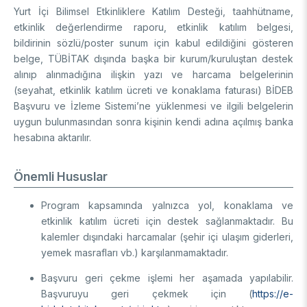
Yurt İçi Bilimsel Etkinliklere Katılım Desteği, taahhütname,
etkinlik değerlendirme raporu, etkinlik katılım belgesi,
bildirinin sözlü/poster sunum için kabul edildiğini gösteren
belge, TÜBİTAK dışında başka bir kurum/kuruluştan destek
alınıp alınmadığına ilişkin yazı ve harcama belgelerinin
(seyahat, etkinlik katılım ücreti ve konaklama faturası) BİDEB
Başvuru ve İzleme Sistemi’ne yüklenmesi ve ilgili belgelerin
uygun bulunmasından sonra kişinin kendi adına açılmış banka
hesabına aktarılır.
Önemli Hususlar
Program kapsamında yalnızca yol, konaklama ve
etkinlik katılım ücreti için destek sağlanmaktadır. Bu
kalemler dışındaki harcamalar (şehir içi ulaşım giderleri,
yemek masrafları vb.) karşılanmamaktadır.
Başvuru geri çekme işlemi her aşamada yapılabilir.
Başvuruyu geri çekmek için (
https://e-