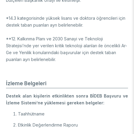
bütçeleri Başkanlık onayı ile kesinleşir.
*14.3 kategorisinde yüksek lisans ve doktora öğrencileri için
destek taban puanları ayrı belirlenebilir.
**12. Kalkınma Planı ve 2030 Sanayi ve Teknoloji
Stratejisi’nde yer verilen kritik teknoloji alanları ile öncelikli Ar-
Ge ve Yenilik konularındaki başvurular için destek taban
puanları ayrı belirlenebilir.
İzleme Belgeleri
Destek alan kişilerin etkinlikten sonra BİDEB Başvuru ve
İzleme Sistemi’ne yüklemesi gereken belgeler:
Taahhütname
Etkinlik Değerlendirme Raporu