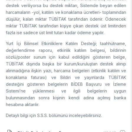
destek veriliyorsa bu destek miktarı, Sistemde beyan edilen
harcamaların -yol, katılım ve konaklama ücretleri- toplamından
düşülür, kalan miktar TÜBİTAK tarafından ödenir. Ödenecek
miktar TÜBİTAK tarafından kişiye çıkan destek üst limitinden
fazla ise sadece üst limit tutarı kadar ödeme yapılır.
Yurt İçi Bilimsel Etkinliklere Katılım Desteği; taahhütname,
değerlendirme raporu, etkinlik katılım belgesi, bildirinin
sözlü/poster sunum için kabul edildiğini gösteren belge,
TÜBİTAK dışında başka bir kurum/kuruluştan destek alınıp
alınmadığına ilişkin yazı, harcama belgeleri (etkinlik katılım ve
konaklama faturası) ve Bildiri ve yayınlarda TÜBİTAK
desteğini gösteren belgelerin BİDEB Başvuru ve İzleme
Sistemi’ne yüklenmesi ve ilgili belgelerin uygun
bulunmasından sonra kişinin kendi adına açılmış banka
hesabına aktarılır.
Detaylı bilgi için S.S.S. bölümünü inceleyebilirsiniz.
Belge