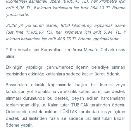
kilometreyi aşmamak üzere (8100,45 TL), her kilometre için
brüt 5,06 TL, il içinden katılanlara ise brüt 354,39 TL ödeme
yapılacaktır.
2026 yılı yol ücreti olarak; 1600 kilometreyi aşmamak üzere
(üst limit 11.102,97 TL), her kilometre için brüt 6,94 TL, il
içinden katılanlara ise brüt 485,75 TL ödeme yapılmaktadır.
* Km hesabı için Karayolları İller Arası Mesafe Cetveli esas
alınır.
Etkinliğin yapıldığı ilçenin/merkez ilçenin belediye sınırları
içerisinden etkinliğe katılanlara sadece katılım ücreti ödenir.
Başvurulan etkinlik kapsamında başka bir kurum veya
kuruluştan yol, konaklama ve etkinlik katılım ücreti için destek
alınması durumunda bu destek, beyan edilen harcamaların
toplamından düşülür. Kalan tutar TÜBİTAK tarafından ödenir.
Ödenecek destek miktarı TÜBİTAK tarafından kişiye çıkan
destek üst limitinden fazla ise sadece üst limit tutarı kadar
ödeme yapılır.