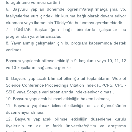
feragatname vermesi şarttır.)
6. Başvuru yapılan dönemde öğrenim/araştırma/çalışma vb.
faaliyetlerine yurt içindeki bir kuruma bağlı olarak devam ediyor
olunması veya ikametinin Türkiye’de bulunması gerekmektedir.
7. TÜBİTAK Başkanlığına bağlı birimlerde çalışanlar bu
programdan yararlanamazlar.
8. Yayınlanmış çalışmalar için bu program kapsamında destek
verilmez.
Başvuru yapılacak bilimsel etkinliğin 9. koşulunu veya 10, 11, 12
ve 13 koşullarını sağlaması gerekir:
9. Başvuru yapılacak bilimsel etkinliğe ait toplantıların, Web of
Science Conference Proceedings Citation Index (CPCI-S, CPCI-
SSH) veya Scopus veri tabanlarında indeksleniyor olması,
10. Başvuru yapılacak bilimsel etkinliğin hakemli olması,
11. Başvuru yapılacak bilimsel etkinliğin en az üçüncüsünün
düzenleniyor olması,
12. Başvuru yapılacak bilimsel etkinliğin düzenleme kurulu
üyelerinin en az üç farklı üniversite/eğitim ve araştırma