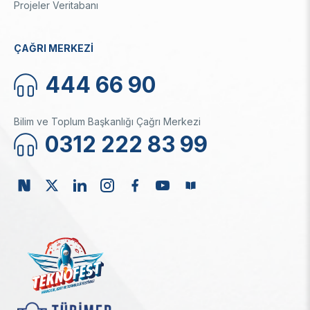
Projeler Veritabanı
ÇAĞRI MERKEZİ
444 66 90
Bilim ve Toplum Başkanlığı Çağrı Merkezi
0312 222 83 99