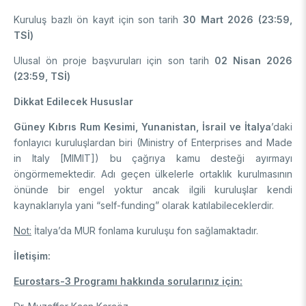
Kuruluş bazlı ön kayıt için son tarih
30 Mart 2026 (23:59,
TSİ)
Ulusal ön proje başvuruları için son tarih
02 Nisan
2026
(23:59, TSİ)
Dikkat Edilecek Hususlar
Güney Kıbrıs Rum Kesimi, Yunanistan, İsrail ve İtalya
’daki
fonlayıcı kuruluşlardan biri (Ministry of Enterprises and Made
in Italy [MIMIT])
bu çağrıya kamu desteği ayırmayı
öngörmemektedir. Adı geçen ülkelerle ortaklık kurulmasının
önünde bir engel yoktur ancak ilgili kuruluşlar kendi
kaynaklarıyla yani “self-funding” olarak katılabileceklerdir.
Not:
İtalya’da MUR fonlama kuruluşu fon sağlamaktadır.
İletişim:
Eurostars-3 Programı hakkında sorularınız için: