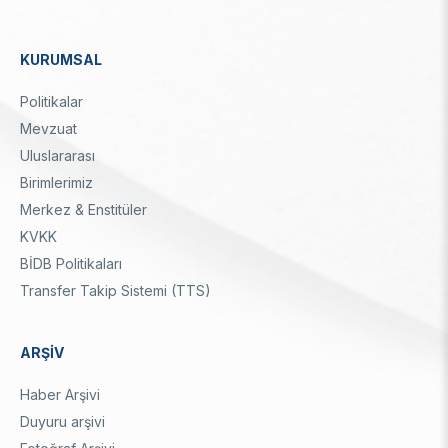
KURUMSAL
Dipnot
Politikalar
Mevzuat
Uluslararası
Birimlerimiz
Merkez & Enstitüler
KVKK
BİDB Politikaları
Transfer Takip Sistemi (TTS)
ARŞİV
Haber Arşivi
Duyuru arşivi