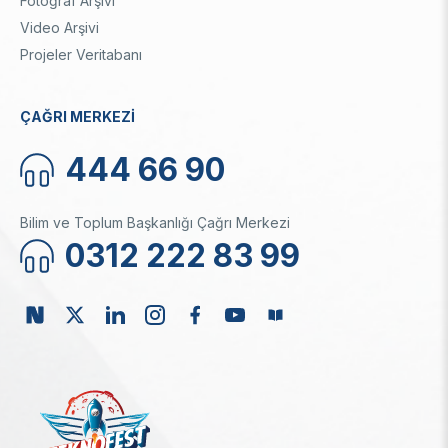
Fotoğraf Arşivi
Video Arşivi
Projeler Veritabanı
ÇAĞRI MERKEZİ
444 66 90
Bilim ve Toplum Başkanlığı Çağrı Merkezi
0312 222 83 99