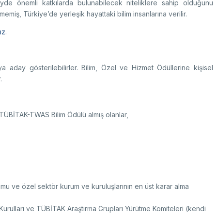
zeyde önemli katkılarda bulunabilecek niteliklere sahip olduğunu
memiş, Türkiye’de yerleşik hayattaki bilim insanlarına verilir.
ız.
a aday gösterilebilirler. Bilim, Özel ve Hizmet Ödüllerine kişisel
ir.
TÜBİTAK-TWAS Bilim Ödülü almış olanlar,
kamu ve özel sektör kurum ve kuruluşlarının en üst karar alma
Kurulları ve TÜBİTAK Araştırma Grupları Yürütme Komiteleri (kendi