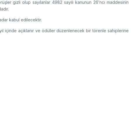
rüşler gizli olup sayılanlar 4982 sayılı kanunun 26’ncı maddesinin
adır.
dar kabul edilecektir.
yıl içinde açıklanır ve ödüller düzenlenecek bir törenle sahiplerine