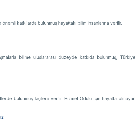
önemli katkılarda bulunmuş hayattaki bilim insanlarına verilir.
ışmalarla bilime uluslararası düzeyde katkıda bulunmuş, Türkiye
.
lerde bulunmuş kişilere verilir. Hizmet Ödülü için hayatta olmayan
ız.