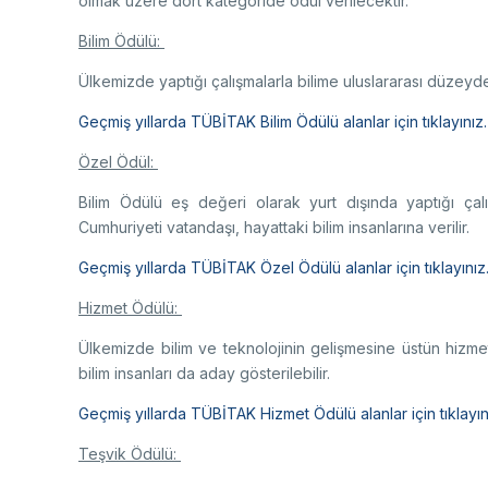
olmak üzere dört kategoride ödül verilecektir.
Bilim Ödülü:
Ülkemizde yaptığı çalışmalarla bilime uluslararası düzeyde 
Geçmiş yıllarda TÜBİTAK Bilim Ödülü alanlar için tıklayınız.
Özel Ödül:
Bilim Ödülü eş değeri olarak yurt dışında yaptığı çal
Cumhuriyeti vatandaşı, hayattaki bilim insanlarına verilir.
Geçmiş yıllarda TÜBİTAK Özel Ödülü alanlar için tıklayınız
Hizmet Ödülü:
Ülkemizde bilim ve teknolojinin gelişmesine üstün hizmet
bilim insanları da aday gösterilebilir.
Geçmiş yıllarda TÜBİTAK Hizmet Ödülü alanlar için tıklayın
Teşvik Ödülü: