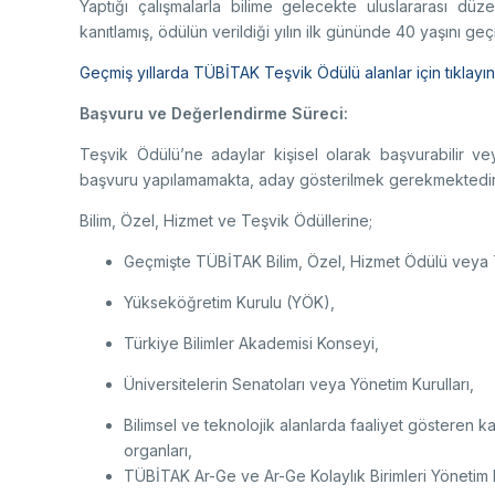
Yaptığı çalışmalarla bilime gelecekte uluslararası dü
kanıtlamış, ödülün verildiği yılın ilk gününde 40 yaşını geç
Geçmiş yıllarda TÜBİTAK Teşvik Ödülü alanlar için tıklayın
Başvuru ve Değerlendirme Süreci:
Teşvik Ödülü’ne adaylar kişisel olarak başvurabilir vey
başvuru yapılamamakta, aday gösterilmek gerekmekted
Bilim,
Özel, Hizmet ve Teşvik Ödüllerine;
Geçmişte TÜBİTAK Bilim, Özel, Hizmet Ödülü veya 
Yükseköğretim Kurulu (YÖK),
Türkiye Bilimler Akademisi Konseyi,
Üniversitelerin Senatoları veya Yönetim Kurulları,
Bilimsel ve teknolojik alanlarda faaliyet gösteren 
organları,
TÜBİTAK Ar-Ge ve Ar-Ge Kolaylık Birimleri Yönetim 