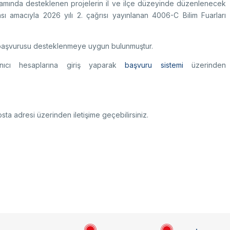
amında desteklenen projelerin il ve ilçe düzeyinde düzenlenecek
ması amacıyla 2026 yılı 2. çağrısı yayınlanan 4006-C Bilim Fuarları
li başvurusu desteklenmeye uygun bulunmuştur.
lanıcı hesaplarına giriş yaparak
başvuru sistemi
üzerinden
ta adresi üzerinden iletişime geçebilirsiniz.