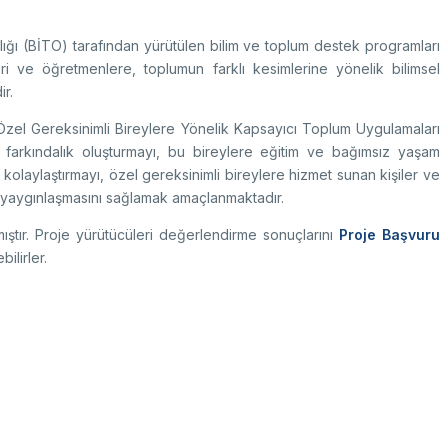
ğı (BİTO) tarafından yürütülen bilim ve toplum destek programları
ri ve öğretmenlere, toplumun farklı kesimlerine yönelik bilimsel
r.
el Gereksinimli Bireylere Yönelik Kapsayıcı Toplum Uygulamaları
 farkındalık oluşturmayı, bu bireylere eğitim ve bağımsız yaşam
olaylaştırmayı, özel gereksinimli bireylere hizmet sunan kişiler ve
ın yaygınlaşmasını sağlamak amaçlanmaktadır.
ıştır. Proje yürütücüleri değerlendirme sonuçlarını
Proje Başvuru
ilirler.