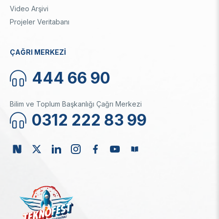
Video Arşivi
Projeler Veritabanı
ÇAĞRI MERKEZİ
444 66 90
Bilim ve Toplum Başkanlığı Çağrı Merkezi
0312 222 83 99