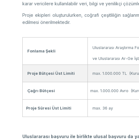
karar vericilere kullanılabilir veri, bilgi ve yenilikçi çöz
Proje ekipleri oluşturulurken, coğrafi çeşitliliğin sağla
edilmesi önerilmektedir.
Uluslararası Araştırma F
Fonlama Şekli
ve Uluslararası Ar-Ge İşb
Proje Bütçesi Üst Limiti
max. 1.000.000 TL (Kurum
Çağrı Bütçesi
max. 1.000.000 Avro (Kuru
Proje Süresi Üst Limiti
max. 36 ay
Uluslararası başvuru ile birlikte ulusal başvuru da 