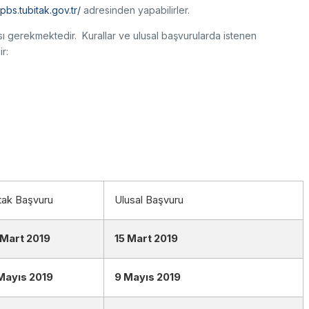
-pbs.tubitak.gov.tr/
adresinden yapabilirler.
ası gerekmektedir. Kurallar ve ulusal başvurularda istenen
r:
tak Başvuru
Ulusal Başvuru
 Mart 2019
15 Mart 2019
Mayıs 2019
9 Mayıs 2019