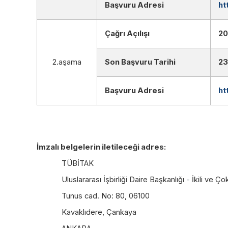
Başvuru Adresi
ht
Çağrı Açılışı
20
2.aşama
Son Başvuru Tarihi
23
Başvuru Adresi
ht
İmzalı belgelerin iletileceği adres:
TÜBİTAK
Uluslararası İşbirliği Daire Başkanlığı
-
İkili ve Ço
Tunus cad. No: 80, 06100
Kavaklıdere, Çankaya