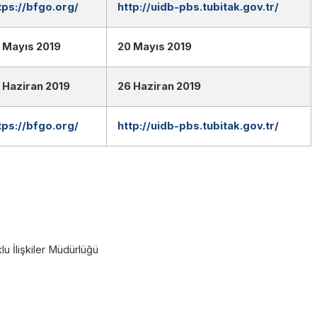
tps://bfgo.org/
http://uidb-pbs.tubitak.gov.tr/
 Mayıs 2019
20 Mayıs 2019
 Haziran 2019
26 Haziran 2019
tps://bfgo.org/
http://uidb-pbs.tubitak.gov.tr/
klu İlişkiler Müdürlüğü