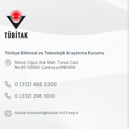
Türkiye Bilimsel ve Teknolojik Araştırma Kurumu
Remzi Oğuz Arık Mah. Tunus Cad.
No:80 06680 Çankaya/ANKARA
0 (312) 468 5300
0 (312) 298 1000
tubitak.baskanlik@tubitak.hs03.kep.tr