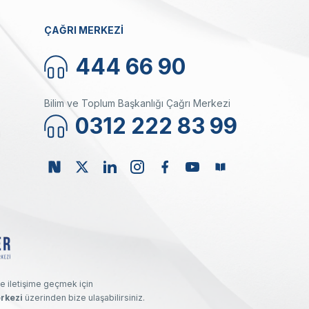
ÇAĞRI MERKEZİ
444 66 90
Bilim ve Toplum Başkanlığı Çağrı Merkezi
0312 222 83 99
ı
e iletişime geçmek için
rkezi
üzerinden bize ulaşabilirsiniz.