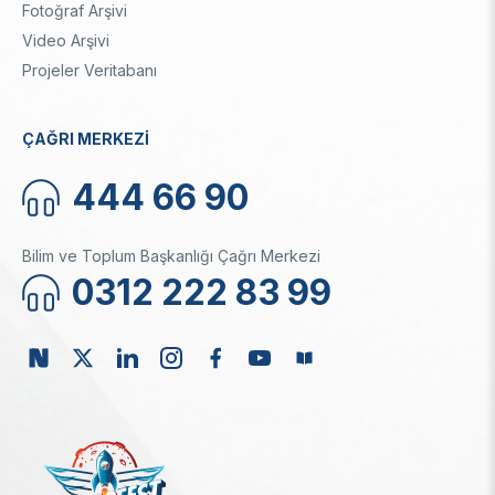
Fotoğraf Arşivi
Video Arşivi
Projeler Veritabanı
ÇAĞRI MERKEZİ
444 66 90
Bilim ve Toplum Başkanlığı Çağrı Merkezi
0312 222 83 99