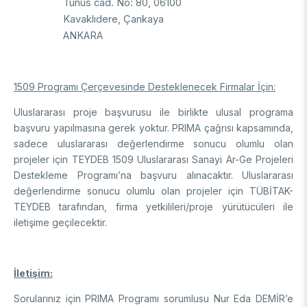
Tunus cad. No: 80, 06100
Kavaklıdere, Çankaya
ANKARA
1509 Programı Çerçevesinde Desteklenecek Firmalar İçin:
Uluslararası proje başvurusu ile birlikte ulusal programa
başvuru yapılmasına gerek yoktur. PRIMA çağrısı kapsamında,
sadece uluslararası değerlendirme sonucu olumlu olan
projeler için TEYDEB 1509 Uluslararası Sanayi Ar-Ge Projeleri
Destekleme Programı’na başvuru alınacaktır. Uluslararası
değerlendirme sonucu olumlu olan projeler için TÜBİTAK-
TEYDEB tarafından, firma yetkilileri/proje yürütücüleri ile
iletişime geçilecektir.
İletişim:
Sorularınız için PRIMA Programı sorumlusu Nur Eda DEMİR’e