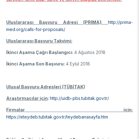
Uluslararası Başvuru Adresi (PRIMA):
http://prima-
med.org/calls-for-proposals/
Uluslararası Başvuru Takvimi:
İkinci Aşama Çağrı Başlangıcı:
4 Ağustos 2018
İkinci Aşama Son Başvuru:
4 Eylül 2018
Ulusal Başvuru Adresleri (TÜBİTAK)
Araştırmacılar için
:
http://uidb-pbs.tubitak.gov.tr/
Firmalar için:
https://eteydeb.tubitak.gov.tr/teydebanasayfa.htm