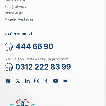
Duyuru arşivi
Fotoğraf Arşivi
Video Arşivi
Projeler Veritabanı
ÇAĞRI MERKEZİ
444 66 90
Bilim ve Toplum Başkanlığı Çağrı Merkezi
0312 222 83 99