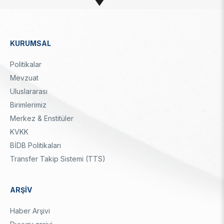
KURUMSAL
Dipnot
Politikalar
Mevzuat
Uluslararası
Birimlerimiz
Merkez & Enstitüler
KVKK
BİDB Politikaları
Transfer Takip Sistemi (TTS)
ARŞİV
Haber Arşivi