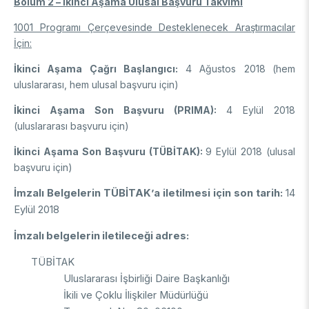
Bölüm 2 – İkinci Aşama Ulusal Başvuru Takvimi
1001 Programı Çerçevesinde Desteklenecek Araştırmacılar
İçin:
İkinci Aşama Çağrı Başlangıcı:
4 Ağustos 2018
(hem
uluslararası, hem ulusal başvuru için)
İkinci Aşama Son Başvuru (PRIMA):
4 Eylül 2018
(uluslararası başvuru için)
İkinci Aşama Son Başvuru (TÜBİTAK):
9 Eylül 2018 (ulusal
başvuru için)
İmzalı Belgelerin TÜBİTAK’a iletilmesi için son tarih:
14
Eylül 2018
İmzalı belgelerin iletileceği adres:
TÜBİTAK
Uluslararası İşbirliği Daire Başkanlığı
İkili ve Çoklu İlişkiler Müdürlüğü