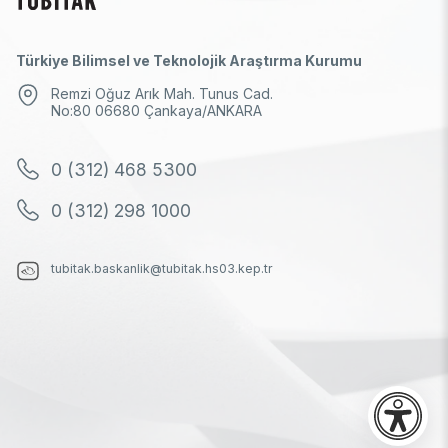
Türkiye Bilimsel ve Teknolojik Araştırma Kurumu
Remzi Oğuz Arık Mah. Tunus Cad.
No:80 06680 Çankaya/ANKARA
0 (312) 468 5300
0 (312) 298 1000
tubitak.baskanlik@tubitak.hs03.kep.tr