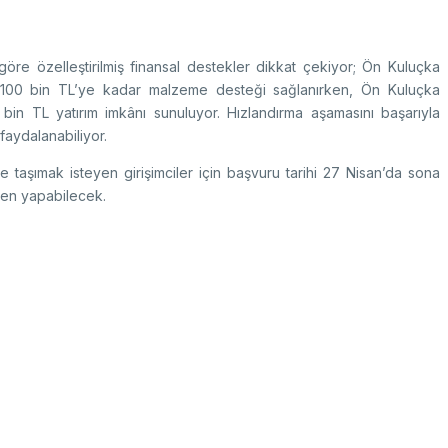
öre özelleştirilmiş finansal destekler dikkat çekiyor; Ön Kuluçka
100 bin TL’ye kadar malzeme desteği sağlanırken, Ön Kuluçka
bin TL yatırım imkânı sunuluyor. Hızlandırma aşamasını başarıyla
faydalanabiliyor.
 taşımak isteyen girişimciler için başvuru tarihi 27 Nisan’da sona
en yapabilecek.