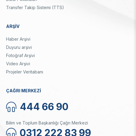
Transfer Takip Sistemi (TTS)
ARŞİV
Haber Arşivi
Duyuru arşivi
Fotoğraf Arşivi
Video Arşivi
Projeler Veritabanı
ÇAĞRI MERKEZİ
444 66 90
Bilim ve Toplum Başkanlığı Çağrı Merkezi
0312 222 83 99