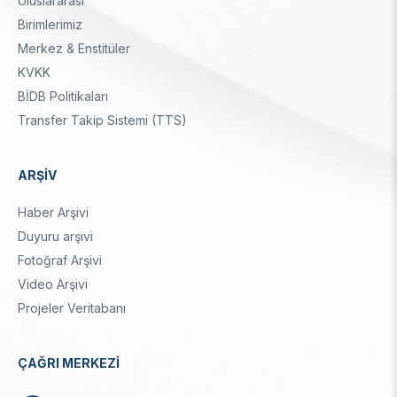
Uluslararası
Birimlerimiz
Merkez & Enstitüler
KVKK
BİDB Politikaları
Transfer Takip Sistemi (TTS)
ARŞİV
Haber Arşivi
Duyuru arşivi
Fotoğraf Arşivi
Video Arşivi
Projeler Veritabanı
ÇAĞRI MERKEZİ