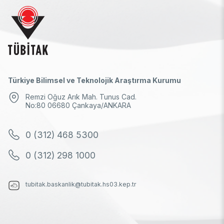
Türkiye Bilimsel ve Teknolojik Araştırma Kurumu
Remzi Oğuz Arık Mah. Tunus Cad.
No:80 06680 Çankaya/ANKARA
0 (312) 468 5300
0 (312) 298 1000
tubitak.baskanlik@tubitak.hs03.kep.tr