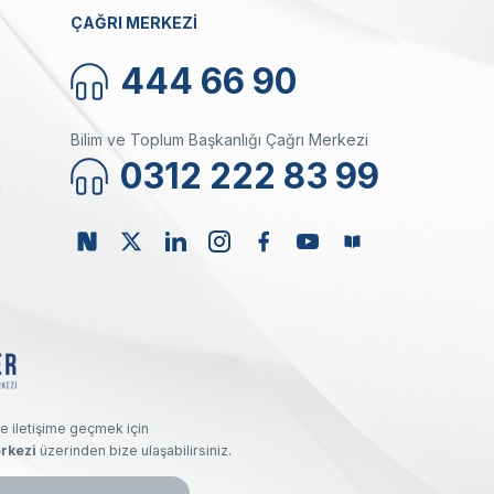
ÇAĞRI MERKEZİ
444 66 90
Bilim ve Toplum Başkanlığı Çağrı Merkezi
0312 222 83 99
ı
e iletişime geçmek için
rkezi
üzerinden bize ulaşabilirsiniz.