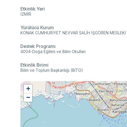
Etkinlik Yeri
İZMİR
Yürütücü Kurum
KONAK CUMHURİYET NEVVAR SALİH İŞGÖREN MESLEKİ 
Destek Programı
4004-Doğa Eğitimi ve Bilim Okulları
Etkinlik Birimi
Bilim ve Toplum Başkanlığı (BITO)
+
−