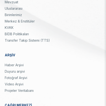
Mevzuat
Uluslararası
Birimlerimiz
Merkez & Enstitüler
KVKK
BİDB Politikaları
Transfer Takip Sistemi (TTS)
ARŞİV
Haber Arşivi
Duyuru arşivi
Fotoğraf Arşivi
Video Arşivi
Projeler Veritabanı
ÇAĞRI MERKEZİ