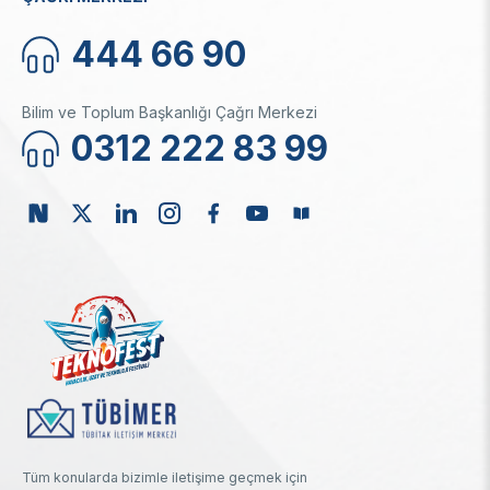
444 66 90
Bilim ve Toplum Başkanlığı Çağrı Merkezi
0312 222 83 99
Tüm konularda bizimle iletişime geçmek için