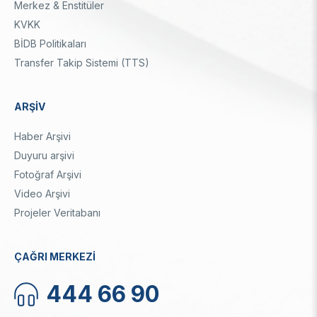
Merkez & Enstitüler
KVKK
BİDB Politikaları
Transfer Takip Sistemi (TTS)
ARŞİV
Haber Arşivi
Duyuru arşivi
Fotoğraf Arşivi
Video Arşivi
Projeler Veritabanı
ÇAĞRI MERKEZİ
444 66 90