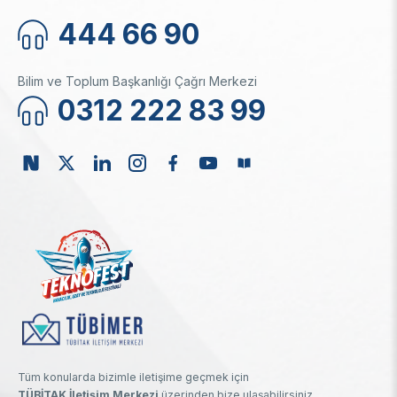
444 66 90
Bilim ve Toplum Başkanlığı Çağrı Merkezi
0312 222 83 99
Tüm konularda bizimle iletişime geçmek için
TÜBİTAK İletişim Merkezi
üzerinden bize ulaşabilirsiniz.