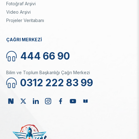
Fotoğraf Arşivi
Video Arşivi
Projeler Veritabanı
ÇAĞRI MERKEZİ
444 66 90
Bilim ve Toplum Başkanlığı Çağrı Merkezi
0312 222 83 99