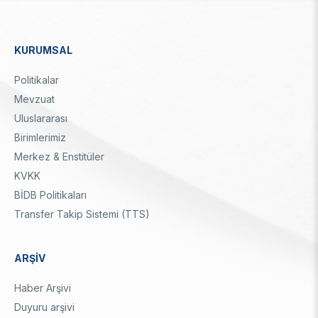
KURUMSAL
Dipnot
Politikalar
Mevzuat
Uluslararası
Birimlerimiz
Merkez & Enstitüler
KVKK
BİDB Politikaları
Transfer Takip Sistemi (TTS)
ARŞİV
Haber Arşivi
Duyuru arşivi