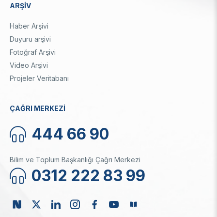
ARŞİV
Haber Arşivi
Duyuru arşivi
Fotoğraf Arşivi
Video Arşivi
Projeler Veritabanı
ÇAĞRI MERKEZİ
444 66 90
Bilim ve Toplum Başkanlığı Çağrı Merkezi
0312 222 83 99