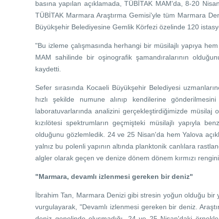
basına yapılan açıklamada, TÜBİTAK MAM'da, 8-20 Nisan'da
TÜBİTAK Marmara Araştırma Gemisi'yle tüm Marmara Denizi
Büyükşehir Belediyesine Gemlik Körfezi özelinde 120 istasyo
"Bu izleme çalışmasında herhangi bir müsilajlı yapıya h
MAM sahilinde bir oşinografik şamandıralarının olduğun
kaydetti.
Sefer sırasında Kocaeli Büyükşehir Belediyesi uzmanlarınca
hızlı şekilde numune alınıp kendilerine gönderilmesi
laboratuvarlarında analizini gerçekleştirdiğimizde müsilaj
kızılötesi spektrumların geçmişteki müsilajlı yapıyla ben
olduğunu gözlemledik. 24 ve 25 Nisan'da hem Yalova açıkl
yalnız bu polenli yapının altında planktonik canlılara rastla
algler olarak geçen ve denize dönem dönem kırmızı rengini v
"Marmara, devamlı izlenmesi gereken bir deniz"
İbrahim Tan, Marmara Denizi gibi stresin yoğun olduğu bir
vurgulayarak, "Devamlı izlenmesi gereken bir deniz. Araştır
deniz genelinde oluşmadığı, 24 ve 25 Nisan'daki örnek