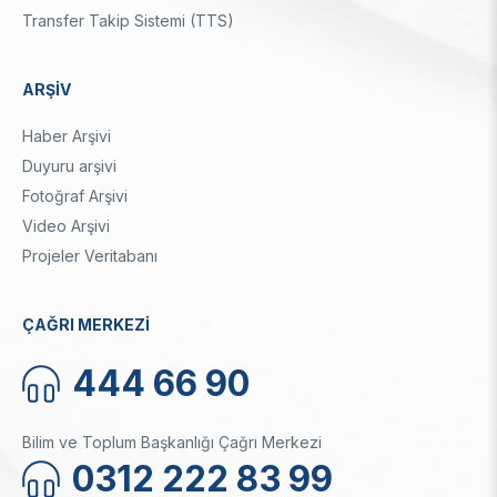
Transfer Takip Sistemi (TTS)
ARŞİV
Haber Arşivi
Duyuru arşivi
Fotoğraf Arşivi
Video Arşivi
Projeler Veritabanı
ÇAĞRI MERKEZİ
444 66 90
Bilim ve Toplum Başkanlığı Çağrı Merkezi
0312 222 83 99