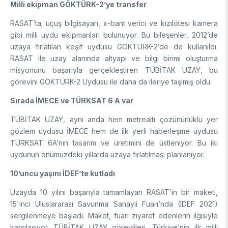
Enstitüsü
Video Arşivi
Milli ekipman GÖKTÜRK-2’ye transfer
Türkiye Sanayi Sevk ve İdare Enstitüsü (TÜSSİDE)
RASAT’ta; uçuş bilgisayarı, x-bant verici ve kızılötesi kamera
Fotoğraf Arşivi
Ulusal Metroloji Enstitüsü (UME)
gibi milli uydu ekipmanları bulunuyor. Bu bileşenler, 2012’de
Uzay Teknolojileri Araştırma Enstitüsü (UZAY)
uzaya fırlatılan keşif uydusu GÖKTÜRK-2’de de kullanıldı.
KVKK Aydınlatma metni
Kutup Araştırmaları Enstitüsü (KARE)
RASAT ile uzay alanında altyapı ve bilgi birimi oluşturma
misyonunu başarıyla gerçekleştiren TÜBİTAK UZAY, bu
görevini GÖKTÜRK-2 Uydusu ile daha da ileriye taşımış oldu.
Sırada İMECE ve TÜRKSAT 6 A var
TÜBİTAK UZAY, aynı anda hem metrealtı çözünürlüklü yer
gözlem uydusu İMECE hem de ilk yerli haberleşme uydusu
TÜRKSAT 6A’nın tasarım ve üretimini de üstleniyor. Bu iki
uydunun önümüzdeki yıllarda uzaya fırlatılması planlanıyor.
10’uncu yaşını İDEF’te kutladı
Uzayda 10 yılını başarıyla tamamlayan RASAT’ın bir maketi,
15'inci Uluslararası Savunma Sanayii Fuarı’nda (IDEF 2021)
sergilenmeye başladı. Maket, fuarı ziyaret edenlerin ilgisiyle
karşılaşıyor. TÜBİTAK UZAY görevlileri, Türkiye’nin ilk milli