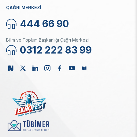
ÇAĞRI MERKEZİ
444 66 90
Bilim ve Toplum Başkanlığı Çağrı Merkezi
0312 222 83 99