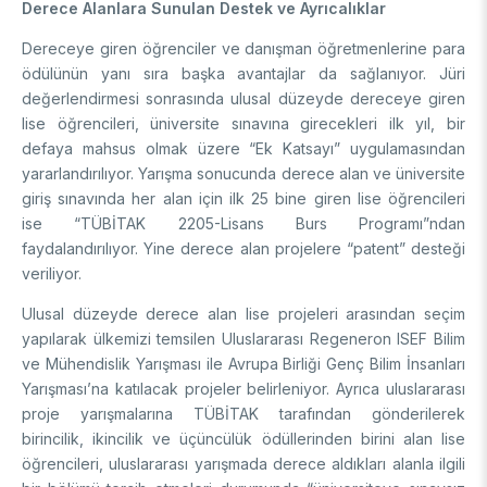
Derece Alanlara Sunulan Destek ve Ayrıcalıklar
Dereceye giren öğrenciler ve danışman öğretmenlerine para
ödülünün yanı sıra başka avantajlar da sağlanıyor. Jüri
değerlendirmesi sonrasında ulusal düzeyde dereceye giren
lise öğrencileri, üniversite sınavına girecekleri ilk yıl, bir
defaya mahsus olmak üzere “Ek Katsayı” uygulamasından
yararlandırılıyor. Yarışma sonucunda derece alan ve üniversite
giriş sınavında her alan için ilk 25 bine giren lise öğrencileri
ise “TÜBİTAK 2205-Lisans Burs Programı”ndan
faydalandırılıyor. Yine derece alan projelere “patent” desteği
veriliyor.
Ulusal düzeyde derece alan lise projeleri arasından seçim
yapılarak ülkemizi temsilen Uluslararası Regeneron ISEF Bilim
ve Mühendislik Yarışması ile Avrupa Birliği Genç Bilim İnsanları
Yarışması’na katılacak projeler belirleniyor. Ayrıca uluslararası
proje yarışmalarına TÜBİTAK tarafından gönderilerek
birincilik, ikincilik ve üçüncülük ödüllerinden birini alan lise
öğrencileri, uluslararası yarışmada derece aldıkları alanla ilgili