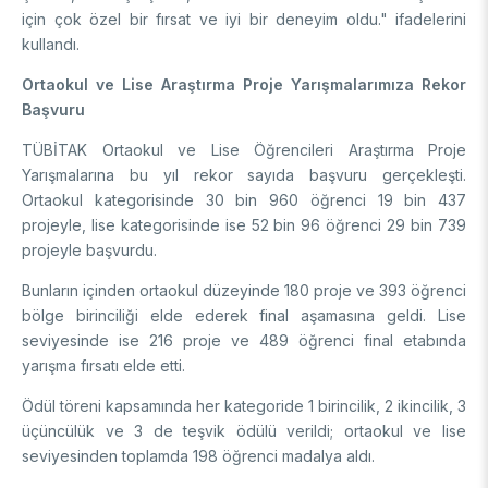
için çok özel bir fırsat ve iyi bir deneyim oldu." ifadelerini
kullandı.
Ortaokul ve Lise Araştırma Proje Yarışmalarımıza
Rekor
Başvuru
TÜBİTAK Ortaokul ve Lise Öğrencileri Araştırma Proje
Yarışmalarına bu yıl rekor sayıda başvuru gerçekleşti.
Ortaokul kategorisinde 30 bin 960 öğrenci 19 bin 437
projeyle, lise kategorisinde ise 52 bin 96 öğrenci 29 bin 739
projeyle başvurdu.
Bunların içinden ortaokul düzeyinde 180 proje ve 393 öğrenci
bölge birinciliği elde ederek final aşamasına geldi. Lise
seviyesinde ise 216 proje ve 489 öğrenci final etabında
yarışma fırsatı elde etti.
Ödül töreni kapsamında her kategoride 1 birincilik, 2 ikincilik, 3
üçüncülük ve 3 de teşvik ödülü verildi; ortaokul ve lise
seviyesinden toplamda 198 öğrenci madalya aldı.