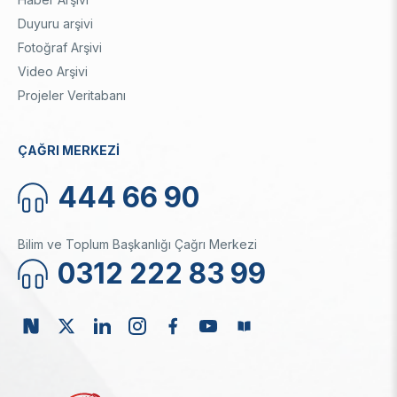
Duyuru arşivi
Fotoğraf Arşivi
Video Arşivi
Projeler Veritabanı
ÇAĞRI MERKEZİ
444 66 90
Bilim ve Toplum Başkanlığı Çağrı Merkezi
0312 222 83 99