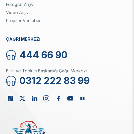
Fotoğraf Arşivi
Video Arşivi
Projeler Veritabanı
ÇAĞRI MERKEZİ
444 66 90
Bilim ve Toplum Başkanlığı Çağrı Merkezi
0312 222 83 99