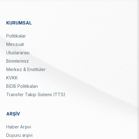
KURUMSAL
Dipnot
Politikalar
Mevzuat
Uluslararası
Birimlerimiz
Merkez & Enstitüler
KVKK
BİDB Politikaları
Transfer Takip Sistemi (TTS)
ARŞİV
Haber Arşivi
Duyuru arşivi