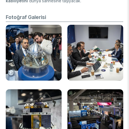
kabiliyetini
dünya sahnesine taşıyacak.
Fotoğraf Galerisi