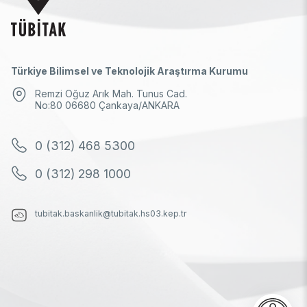
Türkiye Bilimsel ve Teknolojik Araştırma Kurumu
Remzi Oğuz Arık Mah. Tunus Cad.
No:80 06680 Çankaya/ANKARA
0 (312) 468 5300
0 (312) 298 1000
tubitak.baskanlik@tubitak.hs03.kep.tr