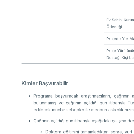
Ev Sahibi Kuru
Ödeneği
Projede Yer Al
Proje Yürütücüs
Desteği Kişi ba
Kimler Başvurabilir
Programa başvuracak araştırmacıların, çağrının a
bulunmamış ve çağrının açıldığı gün itibarıyla T
edilecek mücbir sebepler ile mecburi askerlik hizmet
Çağrının açıldığı gün itibarıyla aşağıdaki çalışma de
Doktora eğitimini tamamladıktan sonra, yurt