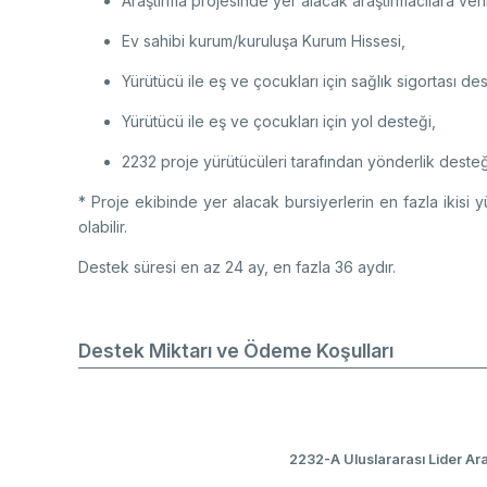
Araştırma projesinde yer alacak araştırmacılara veri
Ev sahibi kurum/kuruluşa Kurum Hissesi,
Yürütücü ile eş ve çocukları için sağlık sigortası des
Yürütücü ile eş ve çocukları için yol desteği,
2232 proje yürütücüleri tarafından yönderlik desteği
* Proje ekibinde yer alacak bursiyerlerin en fazla ikisi y
olabilir.
Destek süresi en az 24 ay, en fazla 36 aydır.
Destek Miktarı ve Ödeme Koşulları
2232-A Uluslararası Lider Ara