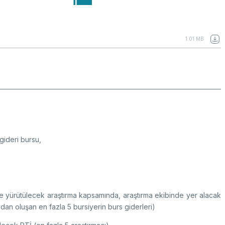
1.01 MB
gideri bursu,
’de yürütülecek araştırma kapsamında, araştırma ekibinde yer alacak
dan oluşan en fazla 5 bursiyerin burs giderleri)