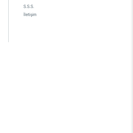
S.S.S.
İletişim