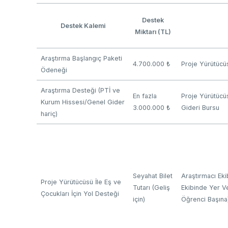
Destek
Destek Kalemi
Miktarı (TL)
Araştırma Başlangıç Paketi
4.700.000 ₺
Proje Yürütücü
Ödeneği
Araştırma Desteği (PTİ ve
En fazla
Proje Yürütücü
Kurum Hissesi/Genel Gider
3.000.000 ₺
Gideri Bursu
hariç)
Seyahat Bilet
Araştırmacı Eki
Proje Yürütücüsü İle Eş ve
Tutarı (Geliş
Ekibinde Yer V
Çocukları İçin Yol Desteği
için)
Öğrenci Başına