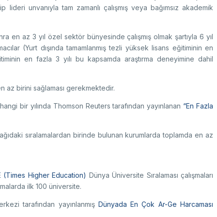
 lideri unvanıyla tam zamanlı çalışmış veya bağımsız akademik
onra en az 3 yıl özel sektör bünyesinde çalışmış olmak şartıyla 6 yıl
acılar (Yurt dışında tamamlanmış tezli yüksek lisans eğitiminin en
itiminin en fazla 3 yılı bu kapsamda araştırma deneyimine dahil
n az birini sağlaması gerekmektedir.
 herhangi bir yılında Thomson Reuters tarafından yayınlanan
“En Fazla
 aşağıdaki sıralamalardan birinde bulunan kurumlarda toplamda en az
 (Times Higher Education)
Dünya Üniversite Sıralaması çalışmaları
alarda ilk 100 üniversite.
rkezi tarafından yayınlanmış
Dünyada En Çok Ar-Ge Harcaması