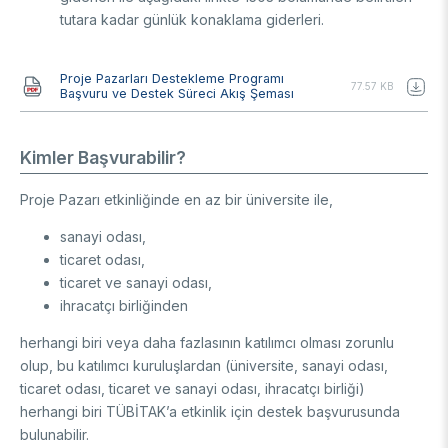
tutara kadar günlük konaklama giderleri.
Belge
Proje Pazarları Destekleme Programı
77.57 KB
Başvuru ve Destek Süreci Akış Şeması
Kimler Başvurabilir?
Proje Pazarı etkinliğinde en az bir üniversite ile,
sanayi odası,
ticaret odası,
ticaret ve sanayi odası,
ihracatçı birliğinden
herhangi biri veya daha fazlasının katılımcı olması zorunlu
olup, bu katılımcı kuruluşlardan (üniversite, sanayi odası,
ticaret odası, ticaret ve sanayi odası, ihracatçı birliği)
herhangi biri TÜBİTAK’a etkinlik için destek başvurusunda
bulunabilir.