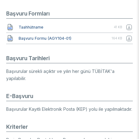
Başvuru Formları
Belge
Taahhütname
41 KB
Belge
Başvuru Formu (AGY104-01)
164 KB
Başvuru Tarihleri
Başvurular sürekli açıktır ve yılın her günü TÜBİTAK'a
yapılabilir.
E-Başvuru
Başvurular Kayıtlı Elektronik Posta (KEP) yolu ile yapılmaktadır.
Kriterler