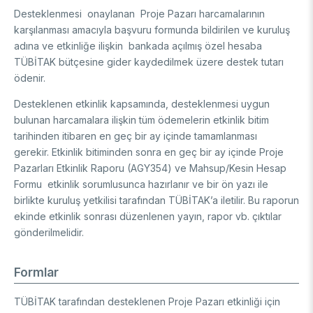
Desteklenmesi onaylanan Proje Pazarı harcamalarının
karşılanması amacıyla başvuru formunda bildirilen ve kuruluş
adına ve etkinliğe ilişkin bankada açılmış özel hesaba
TÜBİTAK bütçesine gider kaydedilmek üzere destek tutarı
ödenir.
Desteklenen etkinlik kapsamında, desteklenmesi uygun
bulunan harcamalara ilişkin tüm ödemelerin etkinlik bitim
tarihinden itibaren en geç bir ay içinde tamamlanması
gerekir. Etkinlik bitiminden sonra en geç bir ay içinde Proje
Pazarları Etkinlik Raporu (AGY354) ve Mahsup/Kesin Hesap
Formu etkinlik sorumlusunca hazırlanır ve bir ön yazı ile
birlikte kuruluş yetkilisi tarafından TÜBİTAK’a iletilir. Bu raporun
ekinde etkinlik sonrası düzenlenen yayın, rapor vb. çıktılar
gönderilmelidir.
Formlar
TÜBİTAK tarafından desteklenen Proje Pazarı etkinliği için