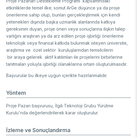
Proje Pazarları Destekleme Programı kapsamındaki
etkinliklerde temel ilke; somut ArGe düşünce ya da proje
önerilerine sahip olup, bunları gerçekleştirmek için kendi
yetenekleri dışında başka uzmanlık alanlarında katkıya
gereksinim duyan, proje öneri veya sonuçlarına ilişkin talep
varlığını araştıran ya da arz edilen proje işbirliği önerilerine
teknolojik veya finansal katkıda bulunmak isteyen üniversite,
araştırma ve özel sektör kuruluşlarından temsilcilerin
bir araya gelerek aktif katılımları ile projelerini birbirlerine
tanıtmaları yoluyla işbirliği olanaklarına ortam oluşturulmasıdır.
Başvurular bu ilkeye uygun içerikte hazırlanmalıdır.
Yöntem
Proje Pazarı başvurusu, İlgili Teknoloji Grubu Yürütme
Kurulu'nda değerlendirilerek karar oluşturulur.
İzleme ve Sonuçlandırma