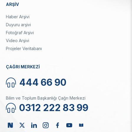
ARŞİV
Haber Arşivi
Duyuru arşivi
Fotoğraf Arşivi
Video Arşivi
Projeler Veritabanı
ÇAĞRI MERKEZİ
444 66 90
Bilim ve Toplum Başkanlığı Çağrı Merkezi
0312 222 83 99