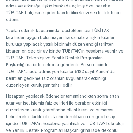
adına ve etkinliğe ilişkin bankada açılmış özel hesaba
TÜBİTAK bütçesine gider kaydedilmek üzere destek tutarı
ödenir.
Yapılan etkinlik kapsamında, desteklenmesi TÜBİTAK
tarafından uygun bulunmayan harcamalara ilişkin tutarlar
kuruluşa yapılacak yazılı bildirimin düzenlendiği tarihten
itibaren en geç bir ay içinde TÜBİTAK'ın hesabına yatırılır ve
TÜBİTAK- Teknoloji ve Yenilik Destek Programlan
Başkanlığı'na iade dekontu gönderilir. Bu süre içinde
TÜBİTAK'a iade edilmeyen tutarlar 6183 sayılı Kanun'da
belirtilen gecikme faiz oranları uygulanarak etkinliği
düzenleyen kuruluştan tahsil edilir.
Hesaptan yapılacak ödemeler tamamlandıktan sonra artan
tutar var ise, işlemiş faiz gelirleri ile beraber etkinliği
düzenleyen kuruluş tarafından etkinlik ismi ve numarası
belirtilerek etkinlik bitim tarihinden itibaren en geç bir ay
içinde TÜBİTAK'ın hesabına yatırılmalı ve TÜBİTAK-Teknoloji
ve Yenilik Destek Programları Başkanlığı'na iade dekontu,