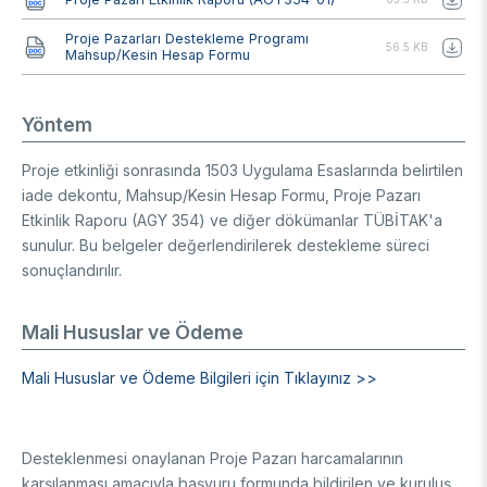
Belge
Proje Pazarları Destekleme Programı
56.5 KB
Mahsup/Kesin Hesap Formu
Yöntem
Proje etkinliği sonrasında 1503 Uygulama Esaslarında belirtilen
iade dekontu, Mahsup/Kesin Hesap Formu, Proje Pazarı
Etkinlik Raporu (AGY 354) ve diğer dökümanlar TÜBİTAK'a
sunulur. Bu belgeler değerlendirilerek destekleme süreci
sonuçlandırılır.
Mali Hususlar ve Ödeme
Mali Hususlar ve Ödeme Bilgileri için Tıklayınız >>
Desteklenmesi onaylanan Proje Pazarı harcamalarının
karşılanması amacıyla başvuru formunda bildirilen ve kuruluş