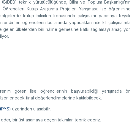
n (BİDEB) teknik yürütücülüğünde, Bilim ve Toplum Başkanlığı’nın
Öğrencileri Kutup Araştırma Projeleri Yarışması; lise öğrenimine
bölgelerde kutup bilimleri konusunda çalışmalar yapmaya teşvik
lendirilen öğrencilerin bu alanda yapacakları nitelikli çalışmalarla
e gelen ülkelerden biri hâline gelmesine katkı sağlamayı amaçlıyor.
iyor.
enim gören lise öğrencilerinin başvurabildiği yarışmada ön
üzenlenecek final değerlendirmelerine katılabilecek.
 (PYS)
üzerinden ulaşabilir.
 eder, bir üst aşamaya geçen takımları tebrik ederiz.