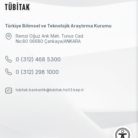
Türkiye Bilimsel ve Teknolojik Araştırma Kurumu
Remzi Oğuz Arık Mah. Tunus Cad.
No:80 06680 Çankaya/ANKARA
0 (312) 468 5300
0 (312) 298 1000
tubitak.baskanlik@tubitak.hs03.kep.tr