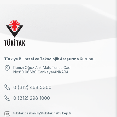
Türkiye Bilimsel ve Teknolojik Araştırma Kurumu
Remzi Oğuz Arık Mah. Tunus Cad.
No:80 06680 Çankaya/ANKARA
0 (312) 468 5300
0 (312) 298 1000
tubitak.baskanlik@tubitak.hs03.kep.tr