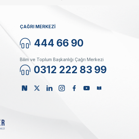
ÇAĞRI MERKEZİ
444 66 90
Bilim ve Toplum Başkanlığı Çağrı Merkezi
0312 222 83 99
ı