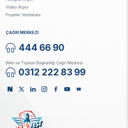
Video Arşivi
Projeler Veritabanı
ÇAĞRI MERKEZİ
444 66 90
Bilim ve Toplum Başkanlığı Çağrı Merkezi
0312 222 83 99