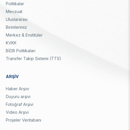
Dipnot
Politikalar
Mevzuat
Uluslararası
Birimlerimiz
Merkez & Enstitüler
KVKK
BİDB Politikaları
Transfer Takip Sistemi (TTS)
ARŞİV
Haber Arşivi
Duyuru arşivi
Fotoğraf Arşivi
Video Arşivi
Projeler Veritabanı