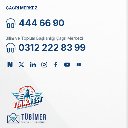
ÇAĞRI MERKEZİ
444 66 90
Bilim ve Toplum Başkanlığı Çağrı Merkezi
0312 222 83 99