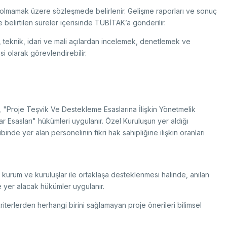
 olmamak üzere sözleşmede belirlenir. Gelişme raporları ve sonuç
belirtilen süreler içerisinde TÜBİTAK’a gönderilir.
 teknik, idari ve mali açılardan incelemek, denetlemek ve
si olarak görevlendirebilir.
"Proje Teşvik Ve Destekleme Esaslarına İlişkin Yönetmelik
 Esasları" hükümleri uygulanır. Özel Kuruluşun yer aldığı
ibinde yer alan personelinin fikri hak sahipliğine ilişkin oranları
kurum ve kuruluşlar ile ortaklaşa desteklenmesi halinde, anılan
e yer alacak hükümler uygulanır.
riterlerden herhangi birini sağlamayan proje önerileri bilimsel