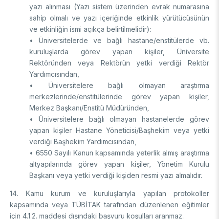
yazı alınması (Yazı sistem üzerinden evrak numarasına
sahip olmalı ve yazı içeriğinde etkinlik yürütücüsünün
ve etkinliğin ismi açıkça belirtilmelidir):
• Üniversitelerde ve bağlı hastane/enstitülerde vb.
kuruluşlarda görev yapan kişiler, Üniversite
Rektöründen veya Rektörün yetki verdiği Rektör
Yardımcısından,
• Üniversitelere bağlı olmayan araştırma
merkezlerinde/enstitülerinde görev yapan kişiler,
Merkez Başkanı/Enstitü Müdüründen,
• Üniversitelere bağlı olmayan hastanelerde görev
yapan kişiler Hastane Yöneticisi/Başhekim veya yetki
verdiği Başhekim Yardımcısından,
• 6550 Sayılı Kanun kapsamında yeterlik almış araştırma
altyapılarında görev yapan kişiler, Yönetim Kurulu
Başkanı veya yetki verdiği kişiden resmi yazı almalıdır.
14. Kamu kurum ve kuruluşlarıyla yapılan protokoller
kapsamında veya TÜBİTAK tarafından düzenlenen eğitimler
için 4.1.2. maddesi dışındaki başvuru koşulları aranmaz.