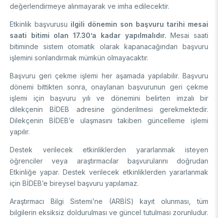
değerlendirmeye alınmayarak ve imha edilecektir.
Etkinlik başvurusu
ilgili dönemin son başvuru tarihi mesai
saati bitimi olan 17.30’a kadar yapılmalıdır.
Mesai saati
bitiminde sistem otomatik olarak kapanacağından başvuru
işlemini sonlandırmak mümkün olmayacaktır.
Başvuru geri çekme işlemi her aşamada yapılabilir. Başvuru
dönemi bittikten sonra, onaylanan başvurunun geri çekme
işlemi için başvuru yılı ve dönemini belirten imzalı bir
dilekçenin BİDEB adresine gönderilmesi gerekmektedir.
Dilekçenin BİDEB’e ulaşmasını takiben güncelleme işlemi
yapılır.
Destek verilecek etkinliklerden yararlanmak isteyen
öğrenciler veya araştırmacılar başvurularını doğrudan
Etkinliğe yapar. Destek verilecek etkinliklerden yararlanmak
için BİDEB’e bireysel başvuru yapılamaz.
Araştırmacı Bilgi Sistemi’ne (ARBİS) kayıt olunması, tüm
bilgilerin eksiksiz doldurulması ve güncel tutulması zorunludur.