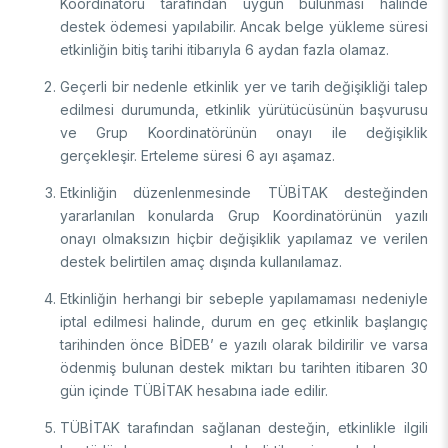
Koordinatörü tarafından uygun bulunması halinde
destek ödemesi yapılabilir. Ancak belge yükleme süresi
etkinliğin bitiş tarihi itibarıyla 6 aydan fazla olamaz.
Geçerli bir nedenle etkinlik yer ve tarih değişikliği talep
edilmesi durumunda, etkinlik yürütücüsünün başvurusu
ve Grup Koordinatörünün onayı ile değişiklik
gerçekleşir. Erteleme süresi 6 ayı aşamaz.
Etkinliğin düzenlenmesinde TÜBİTAK desteğinden
yararlanılan konularda Grup Koordinatörünün yazılı
onayı olmaksızın hiçbir değişiklik yapılamaz ve verilen
destek belirtilen amaç dışında kullanılamaz.
Etkinliğin herhangi bir sebeple yapılamaması nedeniyle
iptal edilmesi halinde, durum en geç etkinlik başlangıç
tarihinden önce BİDEB’ e yazılı olarak bildirilir ve varsa
ödenmiş bulunan destek miktarı bu tarihten itibaren 30
gün içinde TÜBİTAK hesabına iade edilir.
TÜBİTAK tarafından sağlanan desteğin, etkinlikle ilgili