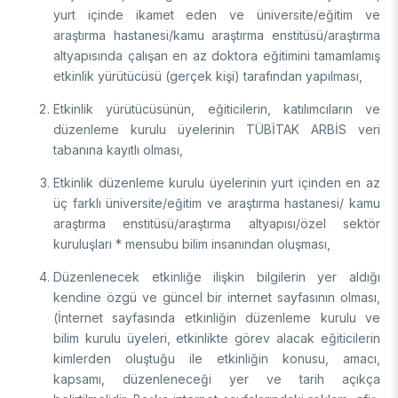
yurt içinde ikamet eden ve üniversite/eğitim ve
araştırma hastanesi/kamu araştırma enstitüsü/araştırma
altyapısında çalışan en az doktora eğitimini tamamlamış
etkinlik yürütücüsü (gerçek kişi) tarafından yapılması,
Etkinlik yürütücüsünün, eğiticilerin, katılımcıların ve
düzenleme kurulu üyelerinin TÜBİTAK ARBİS veri
tabanına kayıtlı olması,
Etkinlik düzenleme kurulu üyelerinin yurt içinden en az
üç farklı üniversite/eğitim ve araştırma hastanesi/ kamu
araştırma enstitüsü/araştırma altyapısı/özel sektör
kuruluşları * mensubu bilim insanından oluşması,
Düzenlenecek etkinliğe ilişkin bilgilerin yer aldığı
kendine özgü ve güncel bir internet sayfasının olması,
(İnternet sayfasında etkinliğin düzenleme kurulu ve
bilim kurulu üyeleri, etkinlikte görev alacak eğiticilerin
kimlerden oluştuğu ile etkinliğin konusu, amacı,
kapsamı, düzenleneceği yer ve tarih açıkça