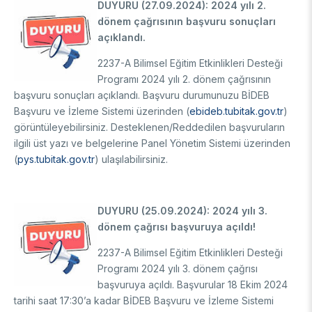
DUYURU (27.09.2024): 2024 yılı 2.
dönem çağrısının başvuru sonuçları
açıklandı.
2237-A Bilimsel Eğitim Etkinlikleri Desteği
Programı 2024 yılı 2. dönem çağrısının
başvuru sonuçları açıklandı. Başvuru durumunuzu BİDEB
Başvuru ve İzleme Sistemi üzerinden (
ebideb.tubitak.gov.tr
)
görüntüleyebilirsiniz. Desteklenen/Reddedilen başvuruların
ilgili üst yazı ve belgelerine Panel Yönetim Sistemi üzerinden
(
pys.tubitak.gov.tr
) ulaşılabilirsiniz.
DUYURU (25.09.2024): 2024 yılı 3.
dönem çağrısı başvuruya açıldı!
2237-A Bilimsel Eğitim Etkinlikleri Desteği
Programı 2024 yılı 3. dönem çağrısı
başvuruya açıldı. Başvurular 18 Ekim 2024
tarihi saat 17:30’a kadar BİDEB Başvuru ve İzleme Sistemi