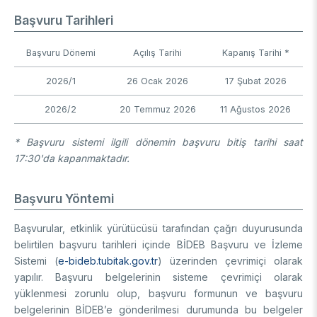
Başvuru Tarihleri
Başvuru Dönemi
Açılış Tarihi
Kapanış Tarihi *
2026/1
26 Ocak 2026
17 Şubat 2026
2026/2
20 Temmuz 2026
11 Ağustos 2026
* Başvuru sistemi ilgili dönemin başvuru bitiş tarihi saat
17:30'da kapanmaktadır.
Başvuru Yöntemi
Başvurular, etkinlik yürütücüsü tarafından çağrı duyurusunda
belirtilen başvuru tarihleri içinde BİDEB Başvuru ve İzleme
Sistemi (
e-bideb.tubitak.gov.tr
) üzerinden çevrimiçi olarak
yapılır. Başvuru belgelerinin sisteme çevrimiçi olarak
yüklenmesi zorunlu olup, başvuru formunun ve başvuru
belgelerinin BİDEB’e gönderilmesi durumunda bu belgeler