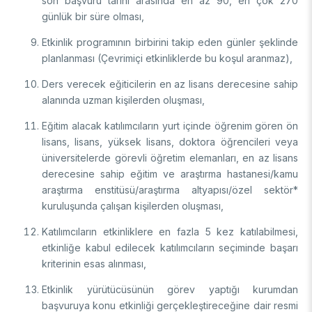
son başvuru tarihi arasında en az 90, en çok 270
günlük bir süre olması,
Etkinlik programının birbirini takip eden günler şeklinde
planlanması (Çevrimiçi etkinliklerde bu koşul aranmaz),
Ders verecek eğiticilerin en az lisans derecesine sahip
alanında uzman kişilerden oluşması,
Eğitim alacak katılımcıların yurt içinde öğrenim gören ön
lisans, lisans, yüksek lisans, doktora öğrencileri veya
üniversitelerde görevli öğretim elemanları, en az lisans
derecesine sahip eğitim ve araştırma hastanesi/kamu
araştırma enstitüsü/araştırma altyapısı/özel sektör*
kuruluşunda çalışan kişilerden oluşması,
Katılımcıların etkinliklere en fazla 5 kez katılabilmesi,
etkinliğe kabul edilecek katılımcıların seçiminde başarı
kriterinin esas alınması,
Etkinlik yürütücüsünün görev yaptığı kurumdan
başvuruya konu etkinliği gerçekleştireceğine dair resmi