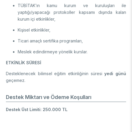
TÜBİTAK’ın kamu kurum ve kuruluşları ile
yaptığı/yapacağı protokoller kapsamı dışında kalan
kurum içi etkinlikler,
Kişisel etkinlikler,
Ticari amaçlı sertifika programları,
Meslek edindirmeye yönelik kurslar.
ETKİNLİK SÜRESİ
Desteklenecek bilimsel eğitim etkinliğinin süresi
yedi günü
geçemez.
Destek Miktarı ve Ödeme Koşulları
Destek Üst Limiti: 250.000 TL