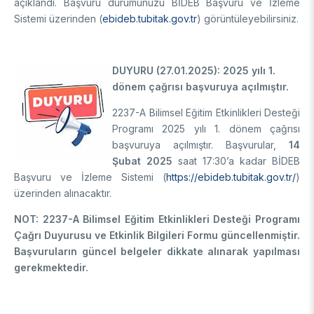
açıklandı. Başvuru durumunuzu BİDEB Başvuru ve İzleme
Sistemi üzerinden (
ebideb.tubitak.gov.tr
) görüntüleyebilirsiniz.
DUYURU (27.01.2025): 2025 yılı 1.
dönem çağrısı başvuruya açılmıştır.
2237-A Bilimsel Eğitim Etkinlikleri Desteği
Programı 2025 yılı 1. dönem çağrısı
başvuruya açılmıştır. Başvurular,
14
Şubat 2025
saat 17:30’a kadar BİDEB
Başvuru ve İzleme Sistemi (
https://ebideb.tubitak.gov.tr/
)
üzerinden alınacaktır.
NOT: 2237-A Bilimsel Eğitim Etkinlikleri Desteği Programı
Çağrı Duyurusu ve Etkinlik Bilgileri Formu güncellenmiştir.
Başvuruların güncel belgeler dikkate alınarak yapılması
gerekmektedir.