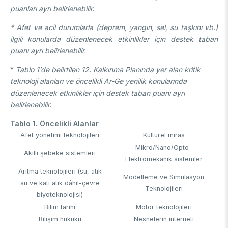
puanları ayrı belirlenebilir.
* Afet ve acil durumlarla (deprem, yangın, sel, su taşkını vb.)
ilgili konularda düzenlenecek etkinlikler için destek taban
puanı ayrı belirlenebilir.
*
Tablo 1’de belirtilen 12. Kalkınma Planında yer alan kritik
teknoloji alanları ve öncelikli Ar-Ge yenilik konularında
düzenlenecek etkinlikler için destek taban puanı ayrı
belirlenebilir.
Tablo 1. Öncelikli Alanlar
Afet yönetimi teknolojileri
Kültürel miras
Mikro/Nano/Opto-
Akıllı şebeke sistemleri
Elektromekanik sistemler
Arıtma teknolojileri (su, atık
Modelleme ve Simülasyon
su ve katı atık dâhil-çevre
Teknolojileri
biyoteknolojisi)
Bilim tarihi
Motor teknolojileri
Bilişim hukuku
Nesnelerin interneti