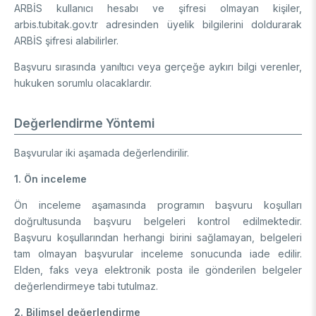
ARBİS kullanıcı hesabı ve şifresi olmayan kişiler,
arbis.tubitak.gov.tr adresinden üyelik bilgilerini doldurarak
ARBİS şifresi alabilirler.
Başvuru sırasında yanıltıcı veya gerçeğe aykırı bilgi verenler,
hukuken sorumlu olacaklardır.
Değerlendirme Yöntemi
Başvurular iki aşamada değerlendirilir.
1. Ön inceleme
Ön inceleme aşamasında programın başvuru koşulları
doğrultusunda başvuru belgeleri kontrol edilmektedir.
Başvuru koşullarından herhangi birini sağlamayan, belgeleri
tam olmayan başvurular inceleme sonucunda iade edilir.
Elden, faks veya elektronik posta ile gönderilen belgeler
değerlendirmeye tabi tutulmaz.
2. Bilimsel değerlendirme