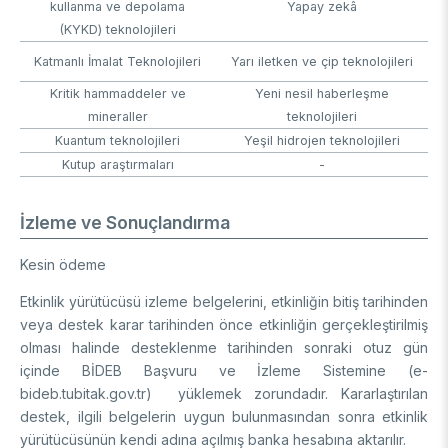
kullanma ve depolama
Yapay zekâ
(KYKD) teknolojileri
Katmanlı İmalat Teknolojileri
Yarı iletken ve çip teknolojileri
Kritik hammaddeler ve
Yeni nesil haberleşme
mineraller
teknolojileri
Kuantum teknolojileri
Yeşil hidrojen teknolojileri
Kutup araştırmaları
-
İzleme ve Sonuçlandırma
Kesin ödeme
Etkinlik yürütücüsü izleme belgelerini, etkinliğin bitiş tarihinden
veya destek karar tarihinden önce etkinliğin gerçekleştirilmiş
olması halinde desteklenme tarihinden sonraki otuz gün
içinde BİDEB Başvuru ve İzleme Sistemine (e-
bideb.tubitak.gov.tr) yüklemek zorundadır. Kararlaştırılan
destek, ilgili belgelerin uygun bulunmasından sonra etkinlik
yürütücüsünün kendi adına açılmış banka hesabına aktarılır.