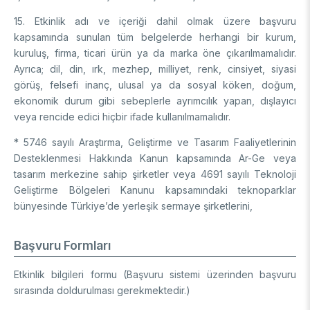
15. Etkinlik adı ve içeriği dahil olmak üzere başvuru
kapsamında sunulan tüm belgelerde herhangi bir kurum,
kuruluş, firma, ticari ürün ya da marka öne çıkarılmamalıdır.
Ayrıca; dil, din, ırk, mezhep, milliyet, renk, cinsiyet, siyasi
görüş, felsefi inanç, ulusal ya da sosyal köken, doğum,
ekonomik durum gibi sebeplerle ayrımcılık yapan, dışlayıcı
veya rencide edici hiçbir ifade kullanılmamalıdır.
* 5746 sayılı Araştırma, Geliştirme ve Tasarım Faaliyetlerinin
Desteklenmesi Hakkında Kanun kapsamında Ar-Ge veya
tasarım merkezine sahip şirketler veya 4691 sayılı Teknoloji
Geliştirme Bölgeleri Kanunu kapsamındaki teknoparklar
bünyesinde Türkiye’de yerleşik sermaye şirketlerini,
Başvuru Formları
Etkinlik bilgileri formu (Başvuru sistemi üzerinden başvuru
sırasında doldurulması gerekmektedir.)