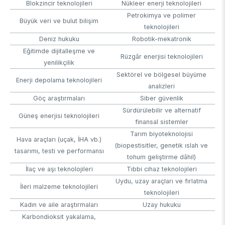
Blokzincir teknolojileri
Nükleer enerji teknolojileri
Petrokimya ve polimer
Büyük veri ve bulut bilişim
teknolojileri
Deniz hukuku
Robotik-mekatronik
Eğitimde dijitalleşme ve
Rüzgâr enerjisi teknolojileri
yenilikçilik
Sektörel ve bölgesel büyüme
Enerji depolama teknolojileri
analizleri
Göç araştırmaları
Siber güvenlik
Sürdürülebilir ve alternatif
Güneş enerjisi teknolojileri
finansal sistemler
Tarım biyoteknolojisi
Hava araçları (uçak, İHA vb.)
(biopestisitler, genetik ıslah ve
tasarımı, testi ve performansı
tohum geliştirme dâhil)
İlaç ve aşı teknolojileri
Tıbbi cihaz teknolojileri
Uydu, uzay araçları ve fırlatma
İleri malzeme teknolojileri
teknolojileri
Kadın ve aile araştırmaları
Uzay hukuku
Karbondioksit yakalama,