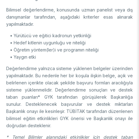
Bilimsel değerlendirme, konusunda uzman panelist veya dış
danışmanlar tarafından, aşağıdaki kriterler esas alınarak
yapılmaktadır.
• Yürütücü ve eğitici kadronun yetkinliği
• Hedef kitlenin uygunluğu ve niteliği
• Öğretim yöntem(ler)i ve programın niteliği
• Yaygın etki
Değerlendirme yalnızca sisteme yüklenen belgeler üzerinden
yapılmaktadır. Bu nedenle her bir koşula ilişkin belge, açık ve
belirlenen içerikte olacak şekilde başvuru formları aracılığıyla
sisteme yüklenmelidir. Değerlendirme sonuçları ve destek
taban puanları* GYK tarafından görüşülerek Başkanlığa
sunulur. Desteklenecek başvurular ve destek miktarları
Başkanlık onayı ile kesinleşir. TÜBİTAK tarafından düzenlenen
bilimsel eğitim etkinlikleri GYK önerisi ve Başkanlık onayı ile
doğrudan desteklenir.
* Temel Bilimler alanındaki etkinlikler için destek taban