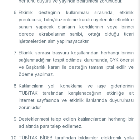
her türlü duyuru ve yayında belirtilmesi zorunludur.
Etkinlik desteğinin kullanılması sırasında, etkinlik
yürütücüsü, bilim/düzenleme kurulu üyeleri ile etkinlikte
sunum yapacak olanların kendilerinin veya birinci
derece akrabalarının sahibi, ortağı olduğu ticari
işletmelerden alım yapılmayacaktır.
Etkinlik sonrası başvuru koşullarından herhangi birinin
sağlanmadığının tespit edilmesi durumunda, GYK önerisi
ve Başkanlık kararı ile desteğin tamamı iptal edilir ve
ödeme yapılmaz.
Katılımcıların yol, konaklama ve iaşe giderlerinin
TÜBİTAK tarafından karşılanacağının etkinliğe ait
internet sayfasında ve etkinlik ilanlarında duyurulması
zorunludur.
Desteklenmesi talep edilen katılımcılardan herhangi bir
ad altında para talep edilemez.
TÜBİTAK BİDEB tarafından bildirimler elektronik yolla