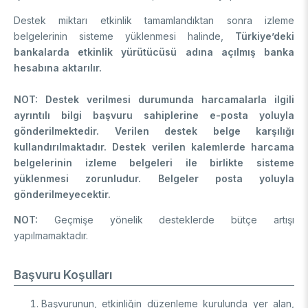
Destek miktarı etkinlik tamamlandıktan sonra izleme
belgelerinin sisteme yüklenmesi halinde,
Türkiye’deki
bankalarda etkinlik yürütücüsü adına açılmış banka
hesabına aktarılır.
NOT: Destek verilmesi durumunda harcamalarla ilgili
ayrıntılı bilgi başvuru sahiplerine e-posta yoluyla
gönderilmektedir. Verilen destek belge karşılığı
kullandırılmaktadır. Destek verilen kalemlerde harcama
belgelerinin izleme belgeleri ile birlikte sisteme
yüklenmesi zorunludur. Belgeler posta yoluyla
gönderilmeyecektir.
NOT:
Geçmişe yönelik desteklerde bütçe artışı
yapılmamaktadır.
Başvuru Koşulları
Başvurunun, etkinliğin düzenleme kurulunda yer alan,