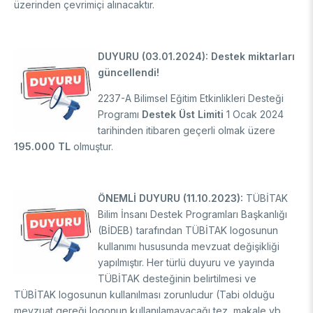
üzerinden çevrimiçi alınacaktır.
DUYURU (03.01.2024): Destek miktarları
güncellendi!
2237-A Bilimsel Eğitim Etkinlikleri Desteği
Programı
Destek Üst Limiti
1 Ocak 2024
tarihinden itibaren geçerli olmak üzere
195.000 TL
olmuştur.
ÖNEMLİ DUYURU (11.10.2023):
TÜBİTAK
Bilim İnsanı Destek Programları Başkanlığı
(BİDEB) tarafından TÜBİTAK logosunun
kullanımı hususunda mevzuat değişikliği
yapılmıştır. Her türlü duyuru ve yayında
TÜBİTAK desteğinin belirtilmesi ve
TÜBİTAK logosunun kullanılması zorunludur (Tabi olduğu
mevzuat gereği logonun kullanılamayacağı tez, makale vb.