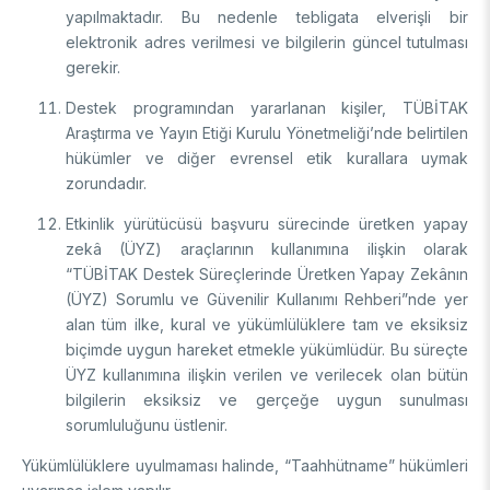
yapılmaktadır. Bu nedenle tebligata elverişli bir
elektronik adres verilmesi ve bilgilerin güncel tutulması
gerekir.
Destek programından yararlanan kişiler, TÜBİTAK
Araştırma ve Yayın Etiği Kurulu Yönetmeliği’nde belirtilen
hükümler ve diğer evrensel etik kurallara uymak
zorundadır.
Etkinlik yürütücüsü başvuru sürecinde üretken yapay
zekâ (ÜYZ) araçlarının kullanımına ilişkin olarak
“TÜBİTAK Destek Süreçlerinde Üretken Yapay Zekânın
(ÜYZ) Sorumlu ve Güvenilir Kullanımı Rehberi”nde yer
alan tüm ilke, kural ve yükümlülüklere tam ve eksiksiz
biçimde uygun hareket etmekle yükümlüdür. Bu süreçte
ÜYZ kullanımına ilişkin verilen ve verilecek olan bütün
bilgilerin eksiksiz ve gerçeğe uygun sunulması
sorumluluğunu üstlenir.
Yükümlülüklere uyulmaması halinde, “Taahhütname” hükümleri