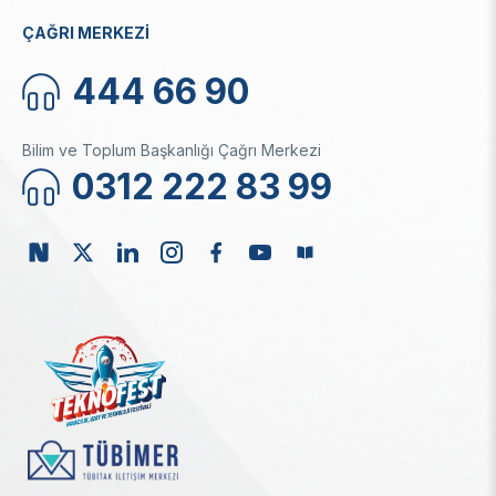
ÇAĞRI MERKEZİ
444 66 90
Bilim ve Toplum Başkanlığı Çağrı Merkezi
0312 222 83 99