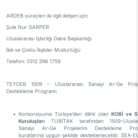
ARDEB süreçleri ile ilgili iletişim için:
Şule Nur SARPER
Uluslararası İşbirliği Daire Başkanlığı
İkili ve Çoklu İlişkiler Müdürlüğü
Telefon: 0312 298 1759
TEYDEB 1509 – Uluslararası Sanayi Ar-Ge Projel
Destekleme Programı
Konsorsiyuma Türkiye’den dâhil olan
KOBİ ve S
Kuruluşları
TÜBİTAK tarafından 1509-Uluslar
Sanayi Ar-Ge Projelerini Destekleme Pro
kurallarına uygun şekilde desteklenecektir. SEA-