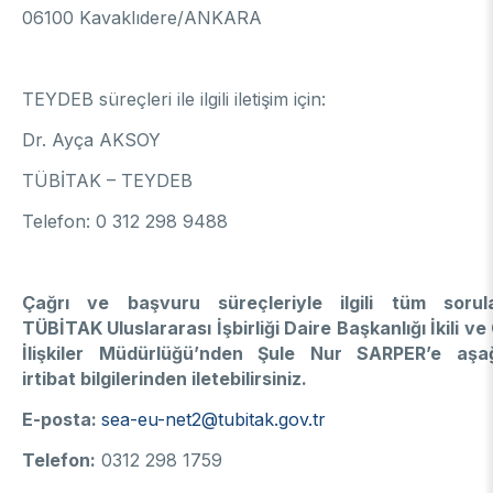
06100 Kavaklıdere/ANKARA
TEYDEB süreçleri ile ilgili iletişim için:
Dr. Ayça AKSOY
TÜBİTAK – TEYDEB
Telefon: 0 312 298 9488
Çağrı ve başvuru süreçleriyle ilgili tüm sorular
TÜBİTAK Uluslararası İşbirliği Daire Başkanlığı İkili ve
İlişkiler Müdürlüğü’nden Şule Nur SARPER’e aşağ
irtibat bilgilerinden iletebilirsiniz.
E-posta:
sea-eu-net2@tubitak.gov.tr
Telefon:
0312 298 1759