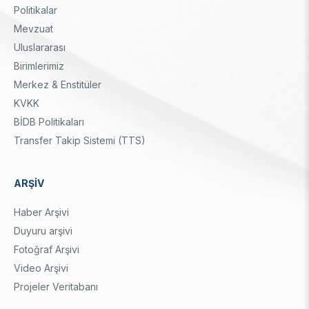
Dipnot
Politikalar
Mevzuat
Uluslararası
Birimlerimiz
Merkez & Enstitüler
KVKK
BİDB Politikaları
Transfer Takip Sistemi (TTS)
ARŞİV
Haber Arşivi
Duyuru arşivi
Fotoğraf Arşivi
Video Arşivi
Projeler Veritabanı