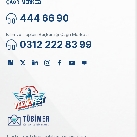
ÇAĞRI MERKEZİ
444 66 90
Bilim ve Toplum Başkanlığı Çağrı Merkezi
0312 222 83 99
Tüm konularda bizimle iletişime geçmek için