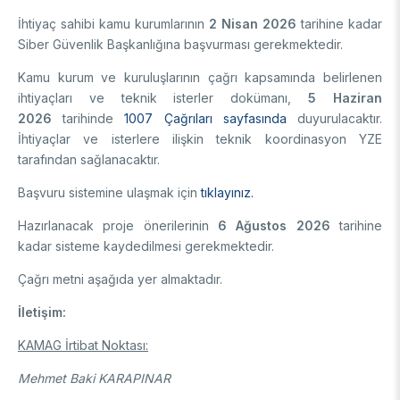
İhtiyaç sahibi kamu kurumlarının
2 Nisan 2026
tarihine kadar
Siber Güvenlik Başkanlığına başvurması gerekmektedir.
Kamu kurum ve kuruluşlarının çağrı kapsamında belirlenen
ihtiyaçları ve teknik isterler dokümanı,
5 Haziran
2026
tarihinde
1007 Çağrıları sayfasında
duyurulacaktır.
İhtiyaçlar ve isterlere ilişkin teknik koordinasyon YZE
tarafından sağlanacaktır.
Başvuru sistemine ulaşmak için
tıklayınız.
Hazırlanacak proje önerilerinin
6 Ağustos 2026
tarihine
kadar sisteme kaydedilmesi gerekmektedir.
Çağrı metni aşağıda yer almaktadır.
İletişim:
KAMAG İrtibat Noktası:
Mehmet Baki KARAPINAR