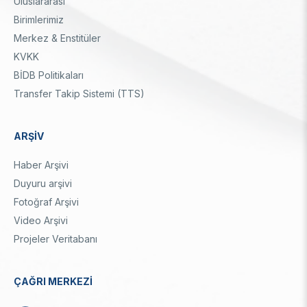
Uluslararası
Birimlerimiz
Merkez & Enstitüler
KVKK
BİDB Politikaları
Transfer Takip Sistemi (TTS)
ARŞİV
Haber Arşivi
Duyuru arşivi
Fotoğraf Arşivi
Video Arşivi
Projeler Veritabanı
ÇAĞRI MERKEZİ