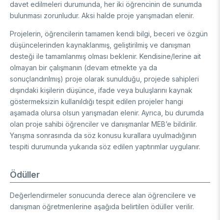
davet edilmeleri durumunda, her iki öğrencinin de sunumda
bulunması zorunludur. Aksi halde proje yarışmadan elenir.
Projelerin, öğrencilerin tamamen kendi bilgi, beceri ve özgün
düşüncelerinden kaynaklanmış, geliştirilmiş ve danışman
desteği ile tamamlanmış olması beklenir. Kendisine/lerine ait
olmayan bir çalışmanın (devam etmekte ya da
sonuçlandırılmış) proje olarak sunulduğu, projede sahipleri
dışındaki kişilerin düşünce, ifade veya buluşlarını kaynak
göstermeksizin kullanıldığı tespit edilen projeler hangi
aşamada olursa olsun yarışmadan elenir. Ayrıca, bu durumda
olan proje sahibi öğrenciler ve danışmanlar MEB’e bildirilir.
Yarışma sonrasında da söz konusu kurallara uyulmadığının
tespiti durumunda yukarıda söz edilen yaptırımlar uygulanır.
Ödüller
Değerlendirmeler sonucunda derece alan öğrencilere ve
danışman öğretmenlerine aşağıda belirtilen ödüller verilir.