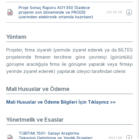
Belge
Proje Sonuç Raporu AGY350 (Sadece
projenin son döneminde ve PRODİS
242.85 KB
üzerinden elektronik ortamda hazırlanır)
Yöntem
Projeler, firma ziyareti (yerinde ziyaret ederek ya da BİLTEG
projelerinde firmanın tercihine göre çevrimiçi (görüntülü)
görüşme aracılığıyla firma ile görüşme yaparak veya firmayı
yerinde ziyaret ederek) yapılarak izleyici tarafından izlenir.
Mali Hususlar ve Ödeme
Mali Hususlar ve Ödeme Bilgileri İçin Tıklayınız >>
Yönetmelik ve Esaslar
Belge
TÜBİTAK 1501- Sanayi Araştırma
Teknoloji Geliştirme ve Yenilik Projeleri
869.1 KB