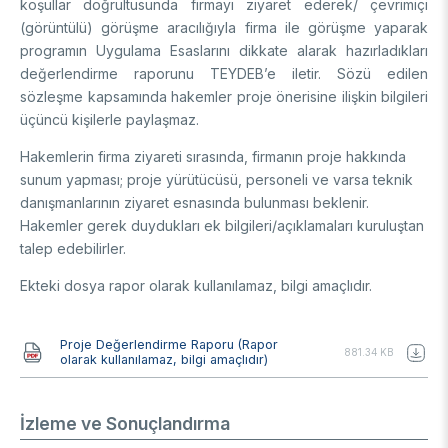
koşullar doğrultusunda firmayı ziyaret ederek/ çevrimiçi
(görüntülü) görüşme aracılığıyla firma ile görüşme yaparak
programın Uygulama Esaslarını dikkate alarak hazırladıkları
değerlendirme raporunu TEYDEB’e iletir. Sözü edilen
sözleşme kapsamında hakemler proje önerisine ilişkin bilgileri
üçüncü kişilerle paylaşmaz.
Hakemlerin firma ziyareti sırasında, firmanın proje hakkında
sunum yapması; proje yürütücüsü, personeli ve varsa teknik
danışmanlarının ziyaret esnasında bulunması beklenir.
Hakemler gerek duydukları ek bilgileri/açıklamaları kuruluştan
talep edebilirler.
Ekteki dosya rapor olarak kullanılamaz, bilgi amaçlıdır.
Belge
Proje Değerlendirme Raporu (Rapor
881.34 KB
olarak kullanılamaz, bilgi amaçlıdır)
İzleme ve Sonuçlandırma