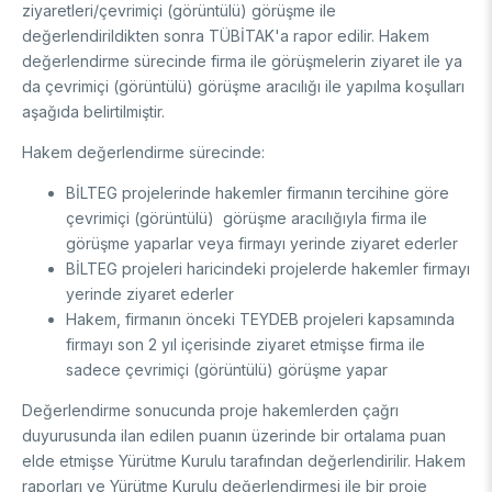
ziyaretleri/çevrimiçi (görüntülü) görüşme ile
değerlendirildikten sonra TÜBİTAK'a rapor edilir. Hakem
değerlendirme sürecinde firma ile görüşmelerin ziyaret ile ya
da çevrimiçi (görüntülü) görüşme aracılığı ile yapılma koşulları
aşağıda belirtilmiştir.
Hakem değerlendirme sürecinde:
BİLTEG projelerinde hakemler firmanın tercihine göre
çevrimiçi (görüntülü) görüşme aracılığıyla firma ile
görüşme yaparlar veya firmayı yerinde ziyaret ederler
BİLTEG projeleri haricindeki projelerde hakemler firmayı
yerinde ziyaret ederler
Hakem, firmanın önceki TEYDEB projeleri kapsamında
firmayı son 2 yıl içerisinde ziyaret etmişse firma ile
sadece çevrimiçi (görüntülü) görüşme yapar
Değerlendirme sonucunda proje hakemlerden çağrı
duyurusunda ilan edilen puanın üzerinde bir ortalama puan
elde etmişse Yürütme Kurulu tarafından değerlendirilir. Hakem
raporları ve Yürütme Kurulu değerlendirmesi ile bir proje