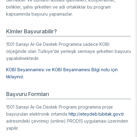
birlikler, şahıs şirketleri ve adi ortaklıklar bu program
kapsamında başvuru yapamazlar.
Kimler Başvurabilir?
1501 Sanayi Ar-Ge Destek Programına sadece KOBİ
ölçeğinde olan Türkiye’de yerleşik sermaye şirketleri başvuru
yapabilmektedir.
KOBİ Beyannamesi ve KOBİ Beyannamesi Bilgi notu için
tıklayınız.
Başvuru Formları
1501 Sanayi Ar-Ge Destek Programı programına proje
başvuruları elektronik ortamda
http://eteydeb.tubitak.gov.tr
adresindeki çevrimiçi (online) PRODİS uygulaması üzerinden
yapılır.