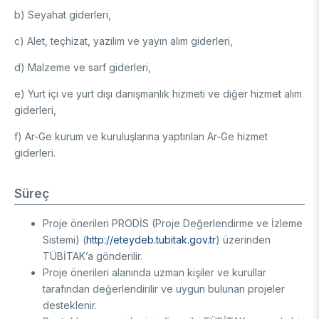
b) Seyahat giderleri,
c) Alet, teçhizat, yazılım ve yayın alım giderleri,
d) Malzeme ve sarf giderleri,
e) Yurt içi ve yurt dışı danışmanlık hizmeti ve diğer hizmet alım
giderleri,
f) Ar-Ge kurum ve kuruluşlarına yaptırılan Ar-Ge hizmet
giderleri.
Süreç
Proje önerileri PRODİS (Proje Değerlendirme ve İzleme
Sistemi) (
http://eteydeb.tubitak.gov.tr
) üzerinden
TÜBİTAK’a gönderilir.
Proje önerileri alanında uzman kişiler ve kurullar
tarafından değerlendirilir ve uygun bulunan projeler
desteklenir.