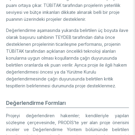
puanı ortaya çıkar. TÜBİTAK tarafından projelerin yeterlilik
seviyesi ve bütçe imkanları dikkate alınarak belli bir proje
puanının üzerindeki projeler desteklenir.
Değerlendirme aşamasında yukarıda belirtilen üç boyuta ilave
olarak başvuru sahibinin TEYDEB tarafından daha önce
desteklenen projelerinin ticarileşme performansı, projenin
TÜBİTAK tarafından açıklanan öncelikli teknoloji alanları
konularına uygun olması koşullarında çağrı duyurusunda
belirtilen oranlarda ek puan verilir. Ayrıca proje ile ilgili hakem
değerlendirmesi öncesi ya da Yürütme Kurulu
değerlendirmesinde çağrı duyurusunda belirtilen kritik
tespitlerin belirlenmesi durumunda proje desteklenmez.
Değerlendirme Formları
Projeyi değerlendiren hakemler; kendileriyle yapılan
sözleşme çerçevesinde, PRODİS’te yer alan proje önerisini
inceler ve
Değerlendirme Yöntem
bölümünde belirtilen