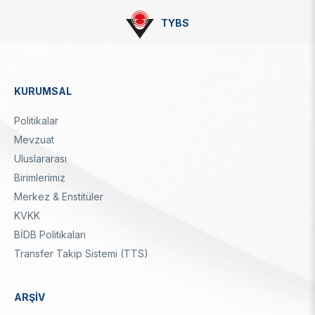
TYBS
KURUMSAL
Dipnot
Politikalar
Mevzuat
Uluslararası
Birimlerimiz
Merkez & Enstitüler
KVKK
BİDB Politikaları
Transfer Takip Sistemi (TTS)
ARŞİV