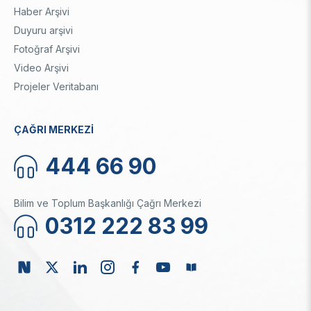
Haber Arşivi
Duyuru arşivi
Fotoğraf Arşivi
Video Arşivi
Projeler Veritabanı
ÇAĞRI MERKEZİ
444 66 90
Bilim ve Toplum Başkanlığı Çağrı Merkezi
0312 222 83 99