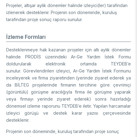
Projeler, altışar aylık dönemler halinde izleyici(ler) tarafından
izlenerek desteklenir. Projenin son döneminde, kuruluş
tarafından proje sonuç raporu sunulur.
İzleme Formları
Desteklenmeye hak kazanan projeler için altı aylık dönemler
halinde PRODİS üzerindeki Ar-Ge Yardım İstek Formu
doldurularak elektronik ortamda TEYDEB’e
sunulur. Görevlendirilen izleyici, Ar-Ge Yardım İstek Formunu
inceleyerek ve firma ziyaretinden (yerinde ziyaret ederek ya
da BİLTEG projelerinde firmanın tercihine göre çevrimiçi
(görüntülü) görüşme aracılığıyla firma ile görüşme yaparak
veya firmayı yerinde ziyaret ederek) sonra hazırladığı
dönemsel izleme raporunu TEYDEB’e iletir. Yapılan harcamalar
izleyici görüşü ve destek karar yazısı çerçevesinde
desteklenir.
Projenin son döneminde, kuruluş tarafından proje sonuç