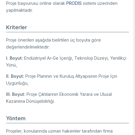
Proje başvurusu online olarak
PRODIS
sistemi üzerinden
yapılmaktadır.
Kriterler
Proje önerileri aşağıda belirtilen üç boyuta göre
değerlendirilmektedir:
I. Boyut:
Endüstriyel Ar-Ge İçeriği, Teknoloji Düzeyi, Yenilikçi
Yönü,
II. Boyut:
Proje Planının ve Kuruluş Altyapısının Proje İçin
Uygunluğu,
III. Boyut:
Proje Çıktılarının Ekonomik Yarara ve Ulusal
Kazanıma Dönüşebilirliği.
Yöntem
Projeler, konularında uzman hakemler tarafından firma